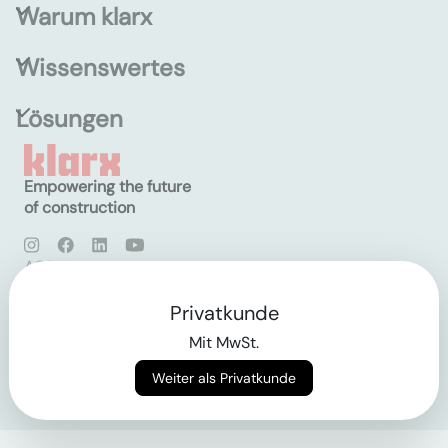
Warum klarx
Wissenswertes
Lösungen
Empowering the future
of construction
AGB
Datenschutz
Impressum
Privatkunde
Mit MwSt.
Login
Weiter als Privatkunde