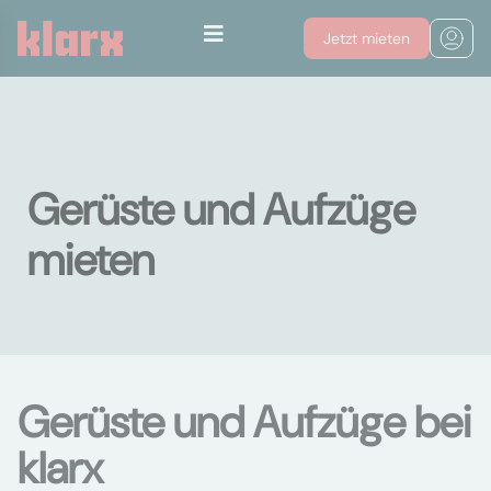
Jetzt mieten
Gerüste und Aufzüge
mieten
Gerüste und Aufzüge bei
klarx