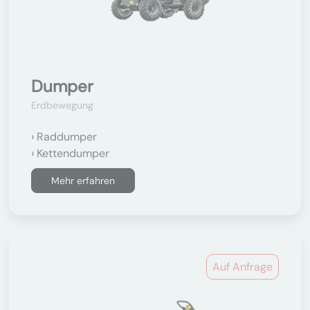
Dumper
Erdbewegung
Raddumper
Kettendumper
Mehr erfahren
Auf Anfrage