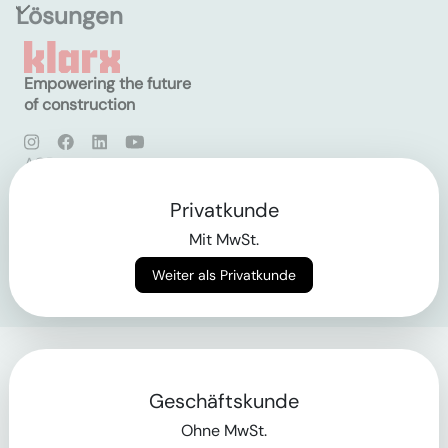
Lösungen
Empowering the future
of construction
AGB
Datenschutz
Impressum
Privatkunde
Mit MwSt.
Login
Weiter als Privatkunde
Geschäftskunde
Ohne MwSt.