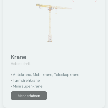
Krane
Hebetechnik
Autokrane, Mobilkrane, Teleskopkrane
Turmdrehkrane
Miniraupenkrane
Mehr erfahren