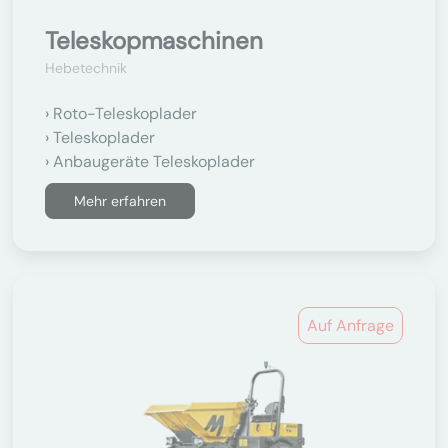
Teleskopmaschinen
Hebetechnik
Roto-Teleskoplader
Teleskoplader
Anbaugeräte Teleskoplader
Mehr erfahren
Auf Anfrage