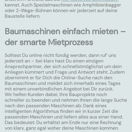
kannst. Auch Spezialmaschinen wie Amphibienbagger
oder 2-Wege-Bühnen können wir jederzeit auf deine
Baustelle liefern.
Baumaschinen einfach mieten –
der smarte Mietprozess
Solltest Du online nicht fündig werden, dann ruf’ uns
jederzeit an – bei klarx hast Du einen einzigen
Ansprechpartner, der sich schnellstmöglichst um dein
Anliegen kümmert und Frage und Antwort steht. Zudem
übernimmt er für Dich die Online-Suche nach den
Baumaschinen und meldet sich innerhalb eines Tages
mit einem unverbindlichen Angebot bei Dir zurück.
Wir helfen Kunden dabei, Ihre Bauprojekte noch
schneller zu beenden und nehmen Ihnen die lange Suche
nach den passenden Maschinen ab: Dank eines
intelligenten Algorithmus finden wir in kurzer Zeit die
passenden Maschinen und liefern alles aus einer Hand.
Das bedeutet: Du erhältst am Ende nur eine Rechnung
von klarx, ganz egal woher deine Maschinen kommen.