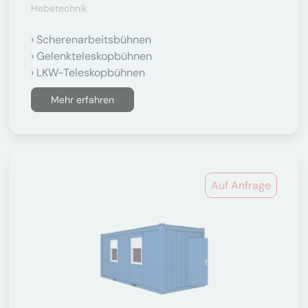
Hebetechnik
Scherenarbeitsbühnen
Gelenkteleskopbühnen
LKW-Teleskopbühnen
Mehr erfahren
Auf Anfrage