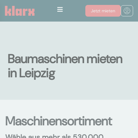
Jetzt mieten
Baumaschinen mieten
in Leipzig
Maschinensortiment
Wähle aus mehr als 530.000