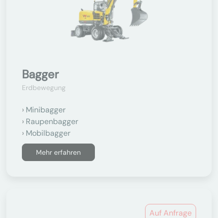
Bagger
Erdbewegung
Minibagger
Raupenbagger
Mobilbagger
Mehr erfahren
Auf Anfrage