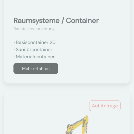
Raumsysteme / Container
Baustelleneinrichtung
Basiscontainer 20'
Sanitärcontainer
Materialcontainer
Mehr erfahren
Auf Anfrage