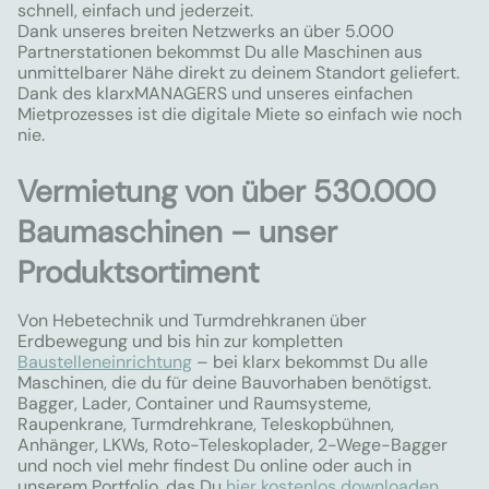
schnell, einfach und jederzeit.
Dank unseres breiten Netzwerks an über 5.000
Partnerstationen bekommst Du alle Maschinen aus
unmittelbarer Nähe direkt zu deinem Standort geliefert.
Dank des klarxMANAGERS und unseres einfachen
Mietprozesses ist die digitale Miete so einfach wie noch
nie.
Vermietung von über 530.000
Baumaschinen – unser
Produktsortiment
Von Hebetechnik und Turmdrehkranen über
Erdbewegung und bis hin zur kompletten
Baustelleneinrichtung
– bei klarx bekommst Du alle
Maschinen, die du für deine Bauvorhaben benötigst.
Bagger, Lader, Container und Raumsysteme,
Raupenkrane, Turmdrehkrane, Teleskopbühnen,
Anhänger, LKWs, Roto-Teleskoplader, 2-Wege-Bagger
und noch viel mehr findest Du online oder auch in
unserem Portfolio, das Du
hier kostenlos downloaden