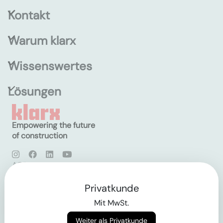
Kontakt
Warum klarx
Wissenswertes
Lösungen
Empowering the future
of construction
AGB
Datenschutz
Impressum
Privatkunde
Mit MwSt.
Login
Weiter als Privatkunde