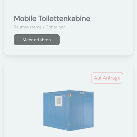
Mobile Toilettenkabine
Raumsysteme / Container
Mehr erfahren
Auf Anfrage