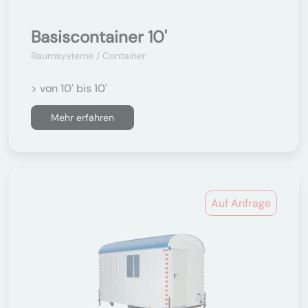
Basiscontainer 10'
Raumsysteme / Container
> von 10' bis 10'
Mehr erfahren
Auf Anfrage