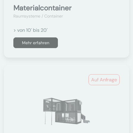
Materialcontainer
Raumsysteme / Container
> von 10´ bis 20´
Mehr erfahren
Auf Anfrage