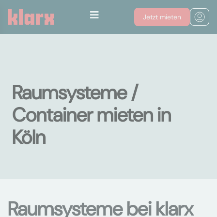
Jetzt mieten
Raumsysteme /
Container mieten in
Köln
Raumsysteme bei klarx