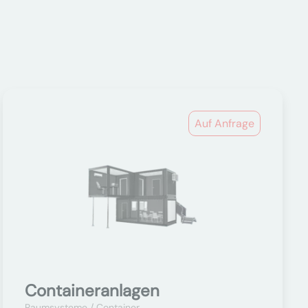
Auf Anfrage
Containeranlagen
Raumsysteme / Container