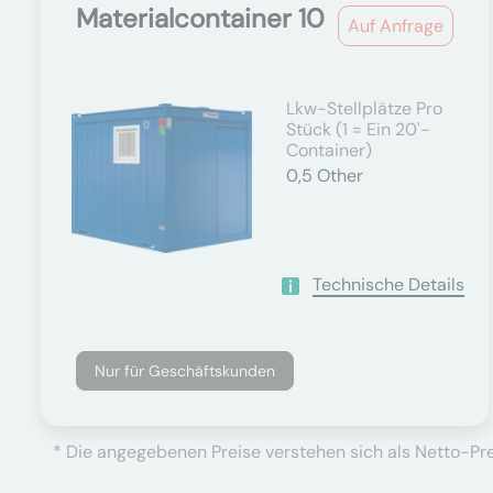
Materialcontainer 10
Auf Anfrage
Lkw-Stellplätze Pro
Stück (1 = Ein 20'-
Container)
0,5
Other
Technische Details
Nur für Geschäftskunden
* Die angegebenen Preise verstehen sich als Netto-Prei