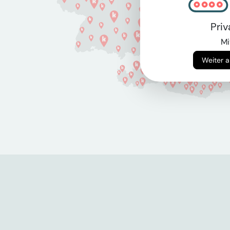
Pri
Mi