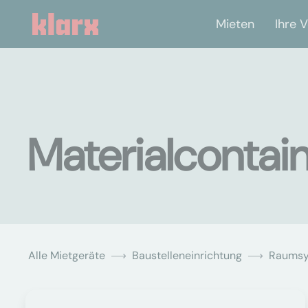
Mieten
Ihre V
Materialcontai
Alle Mietgeräte
Baustelleneinrichtung
Raums