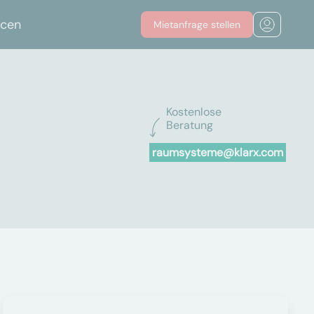
rcen
Mietanfrage stellen
Kostenlose
Beratung
raumsysteme@klarx.com