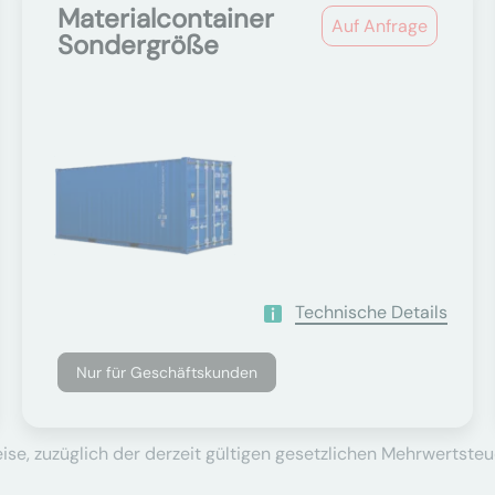
Materialcontainer
Auf Anfrage
Sondergröße
Technische Details
Nur für Geschäftskunden
se, zuzüglich der derzeit gültigen gesetzlichen Mehrwertsteu