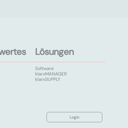
wertes
Lösungen
Software
klarxMANAGER
klarxSUPPLY
Login