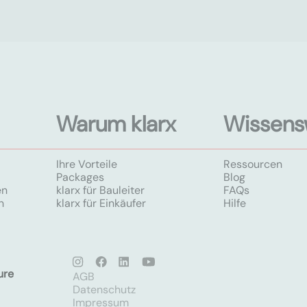
Warum klarx
Wissens
Ihre Vorteile
Ressourcen
Packages
Blog
en
klarx für Bauleiter
FAQs
n
klarx für Einkäufer
Hilfe
ure
AGB
Datenschutz
Impressum