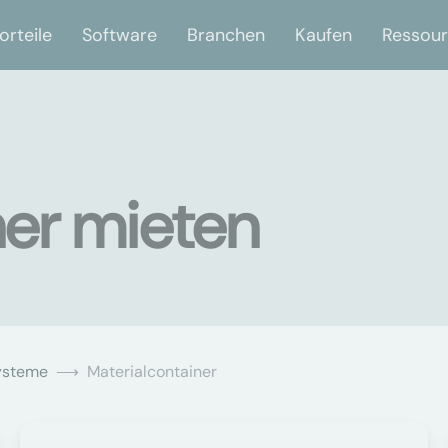
orteile
Software
Branchen
Kaufen
Ressou
ner mieten
ysteme
Materialcontainer