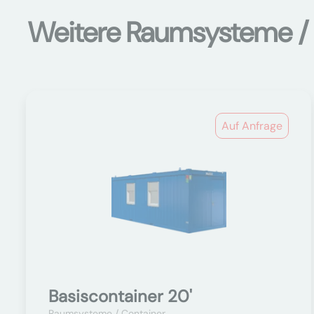
Weitere Raumsysteme /
Auf Anfrage
Basiscontainer 20'
Raumsysteme / Container