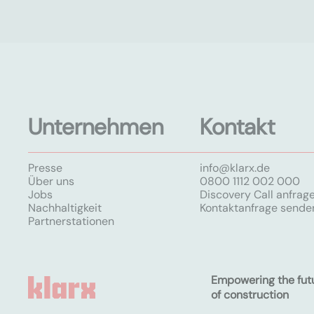
Unternehmen
Kontakt
Presse
info@klarx.de
Über uns
0800 1112 002 000
Jobs
Discovery Call anfrag
Nachhaltigkeit
Kontaktanfrage sende
Partnerstationen
Empowering the fut
of construction