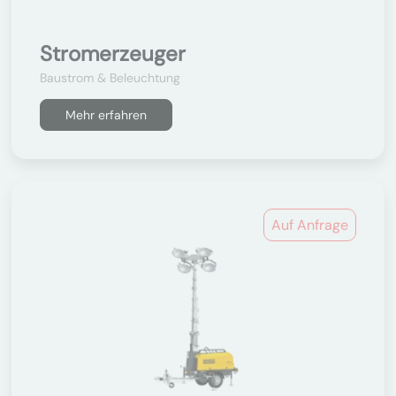
Stromerzeuger
Baustrom & Beleuchtung
Mehr erfahren
Auf Anfrage