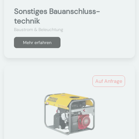
Sonstiges Bauanschluss-
technik
Baustrom & Beleuchtung
Mehr erfahren
Auf Anfrage