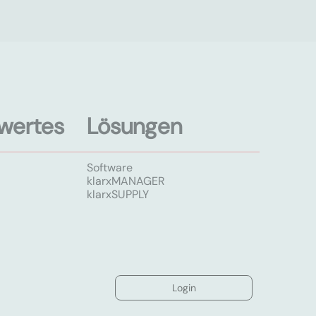
wertes
Lösungen
Software
klarxMANAGER
klarxSUPPLY
Login