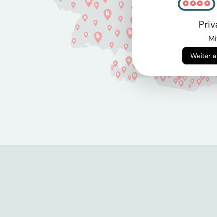
Pri
Mi