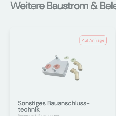
Weitere Baustrom & Bel
Auf Anfrage
Sonstiges Bauanschluss-
technik
Baustrom & Beleuchtung