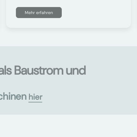
Mehr erfahren
als Baustrom und
chinen
hier