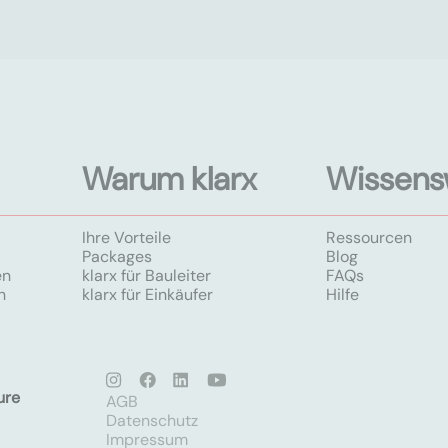
Warum klarx
Wissens
Ihre Vorteile
Ressourcen
Packages
Blog
en
klarx für Bauleiter
FAQs
n
klarx für Einkäufer
Hilfe
ure
AGB
Datenschutz
Impressum