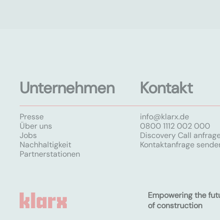
Unternehmen
Kontakt
Presse
info@klarx.de
Über uns
0800 1112 002 000
Jobs
Discovery Call anfrag
Nachhaltigkeit
Kontaktanfrage sende
Partnerstationen
Empowering the fut
of construction