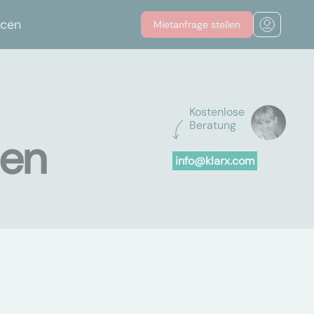
rcen
Mietanfrage stellen
Kostenlose
Beratung
ien
info@klarx.com