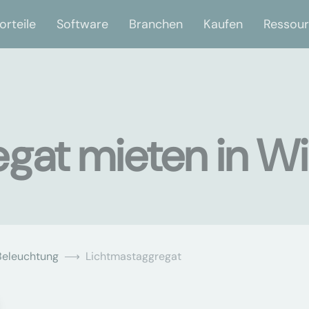
orteile
Software
Branchen
Kaufen
Ressou
gat mieten in W
Beleuchtung
Lichtmastaggregat