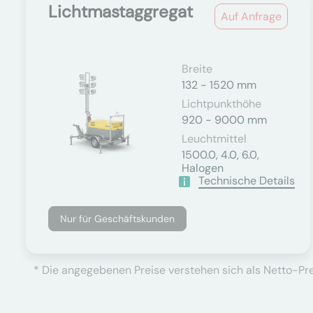
Lichtmastaggregat
Auf Anfrage
Breite
132 - 1520 mm
Lichtpunkthöhe
920 - 9000 mm
Leuchtmittel
1500.0, 4.0, 6.0,
Halogen
Technische Details
Nur für Geschäftskunden
* Die angegebenen Preise verstehen sich als Netto-Prei