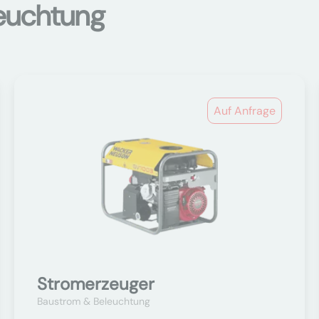
euchtung
Auf Anfrage
Stromerzeuger
Baustrom & Beleuchtung