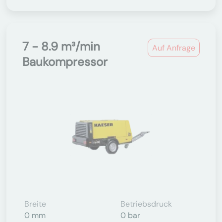
7 - 8.9 m³/min
Auf Anfrage
Baukompressor
Breite
Betriebsdruck
0 mm
0 bar