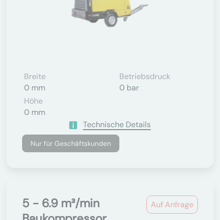
Breite
Betriebsdruck
0 mm
0 bar
Höhe
0 mm
Technische Details
Nur für Geschäftskunden
5 - 6.9 m³/min
Auf Anfrage
Baukompressor