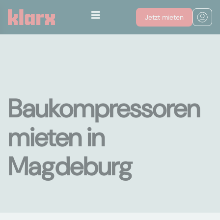
Jetzt mieten
Baukompressoren
mieten in
Magdeburg