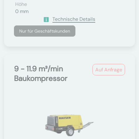
Höhe
0 mm
Technische Details
Nur für Geschäftskunden
9 - 11.9 m³/min
Auf Anfrage
Baukompressor