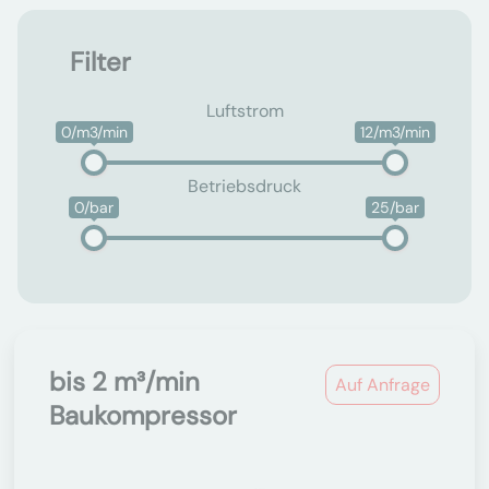
Filter
Luftstrom
0/m3/min
12/m3/min
Betriebsdruck
0/bar
25/bar
bis 2 m³/min
Auf Anfrage
Baukompressor