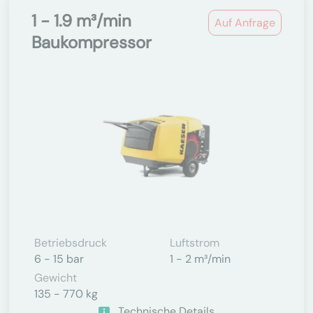
1 - 1.9 m³/min
Auf Anfrage
Baukompressor
Betriebsdruck
Luftstrom
6 - 15 bar
1 - 2 m³/min
Gewicht
135 - 770 kg
Technische Details