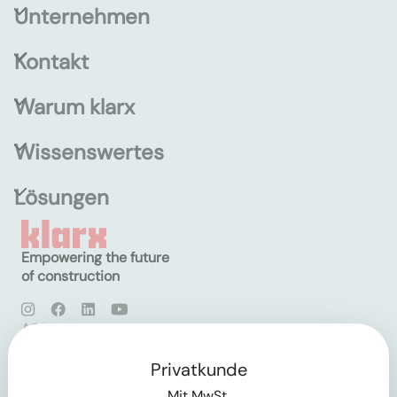
Unternehmen
Kontakt
Warum klarx
Wissenswertes
Lösungen
Empowering the future
of construction
AGB
Datenschutz
Impressum
Privatkunde
Mit MwSt.