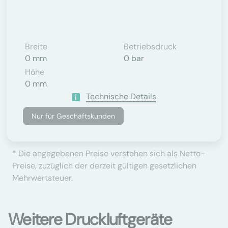
Breite
Betriebsdruck
0 mm
0 bar
Höhe
0 mm
Technische Details
Nur für Geschäftskunden
* Die angegebenen Preise verstehen sich als Netto-
Preise, zuzüglich der derzeit gültigen gesetzlichen
Mehrwertsteuer.
Weitere Druckluftgeräte