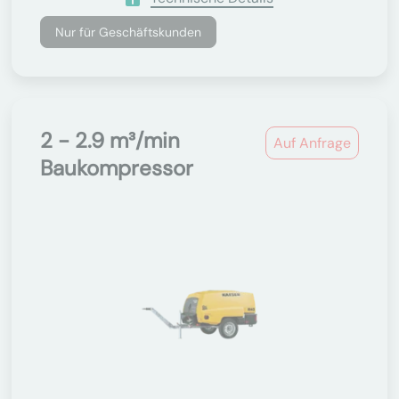
Nur für Geschäftskunden
2 - 2.9 m³/min
Auf Anfrage
Baukompressor