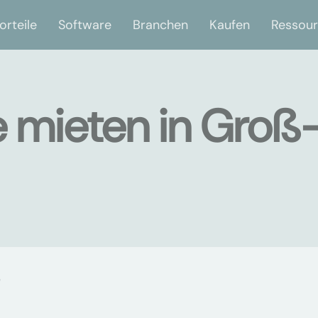
orteile
Software
Branchen
Kaufen
Ressou
e mieten in Groß
e