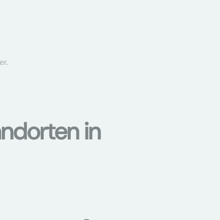
er.
ndorten in