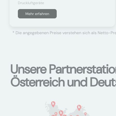
Druckluftgeräte
Mehr erfahren
* Die angegebenen Preise verstehen sich als Netto-Prei
Unsere Partnerstati
Österreich und Deu