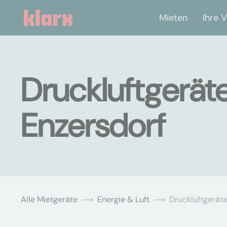
Mieten
Ihre V
Druckluftgerät
Enzersdorf
Alle Mietgeräte
Energie & Luft
Druckluftgerät