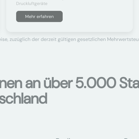
Druckluftgeräte
Mehr erfahren
se, zuzüglich der derzeit gültigen gesetzlichen Mehrwertsteu
onen an über 5.000 Sta
tschland