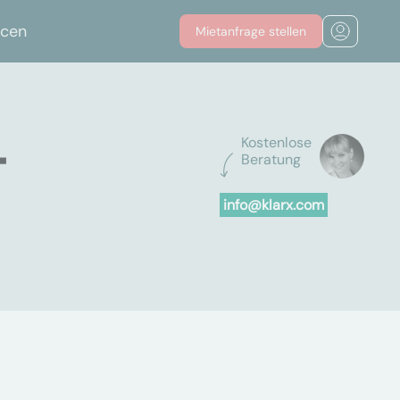
rcen
Mietanfrage stellen
-
Kostenlose
Beratung
info@klarx.com