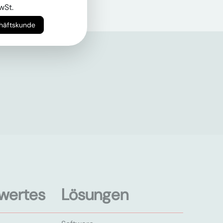
wSt.
chäftskunde
wertes
Lösungen