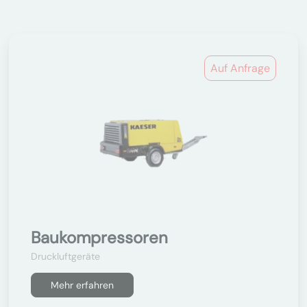
Auf Anfrage
Baukompressoren
Druckluftgeräte
Mehr erfahren