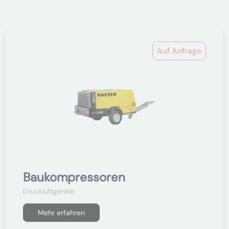
Auf Anfrage
Baukompressoren
Druckluftgeräte
Mehr erfahren