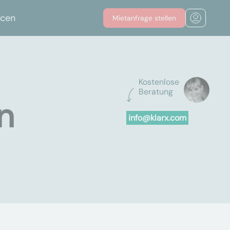
rcen
Mietanfrage stellen
Kostenlose
Beratung
n
info@klarx.com