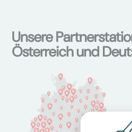
Unsere Partnerstati
Österreich und Deu