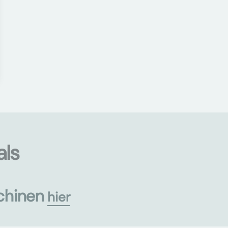
als
chinen
hier