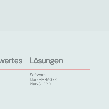
wertes
Lösungen
Software
klarxMANAGER
klarxSUPPLY