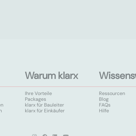
Warum klarx
Wissens
Ihre Vorteile
Ressourcen
Packages
Blog
en
klarx für Bauleiter
FAQs
n
klarx für Einkäufer
Hilfe