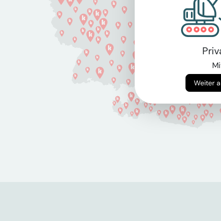
Pri
Mi