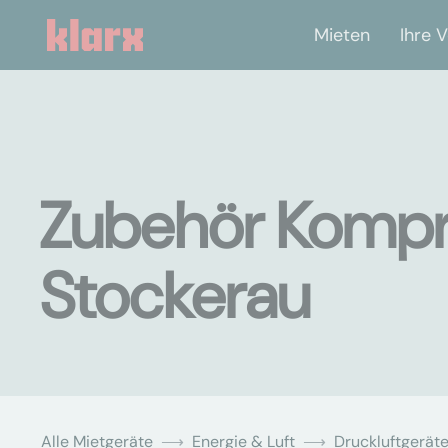
Mieten
Ihre V
Zubehör Kompr
Stockerau
Alle Mietgeräte
Energie & Luft
Druckluftgerät