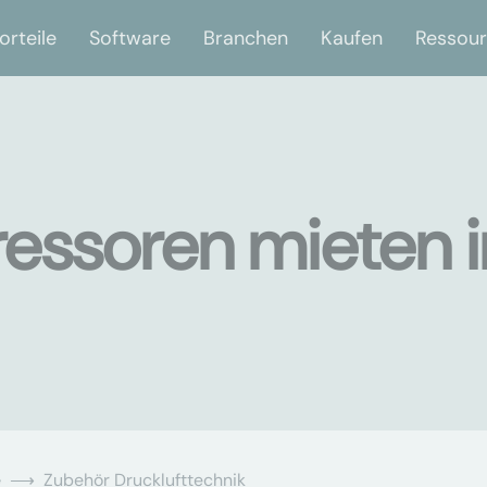
orteile
Software
Branchen
Kaufen
Ressou
essoren mieten i
e
Zubehör Drucklufttechnik