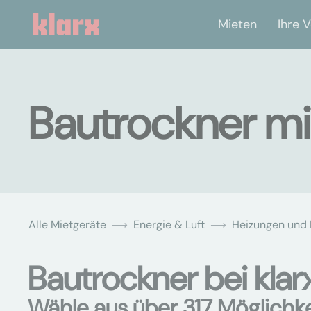
Mieten
Ihre V
Bautrockner mie
Alle Mietgeräte
Energie & Luft
Heizungen und 
Bautrockner bei klar
Wähle aus über 317 Möglichk