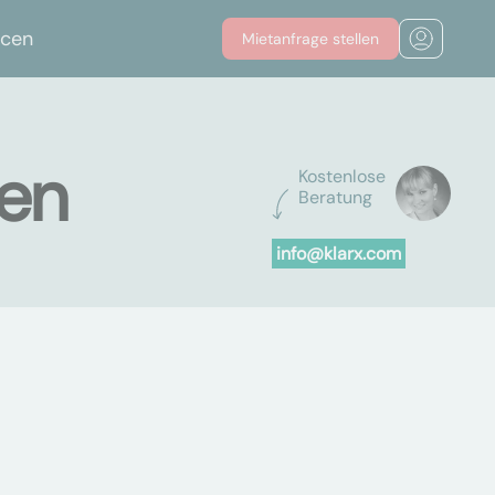
rcen
Mietanfrage stellen
hen
Kostenlose
Beratung
info@klarx.com