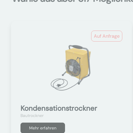
Auf Anfrage
Kondensationstrockner
Bautrockner
Mehr erfahren