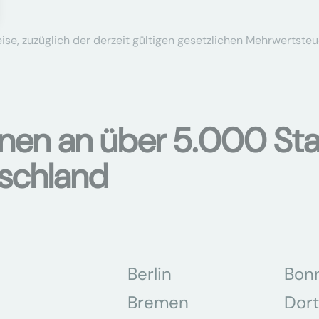
se, zuzüglich der derzeit gültigen gesetzlichen Mehrwertsteu
onen an über 5.000 Sta
tschland
Berlin
Bon
Bremen
Dor