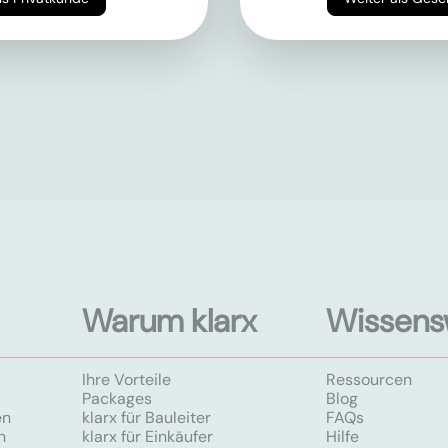
Warum klarx
Wissens
Ihre Vorteile
Ressourcen
Packages
Blog
en
klarx für Bauleiter
FAQs
n
klarx für Einkäufer
Hilfe