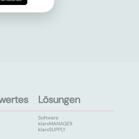
wertes
Lösungen
Software
klarxMANAGER
klarxSUPPLY