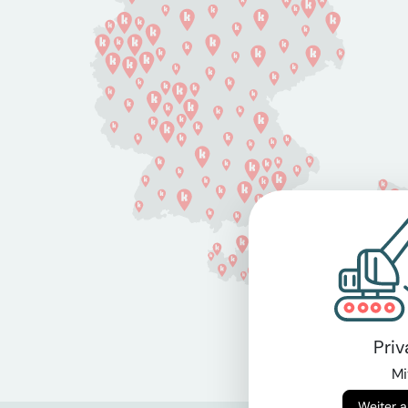
Pri
Mi