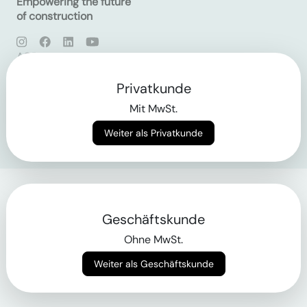
Empowering the future
of construction
AGB
Datenschutz
Impressum
Privatkunde
Mit MwSt.
Login
Weiter als Privatkunde
Geschäftskunde
Ohne MwSt.
Weiter als Geschäftskunde