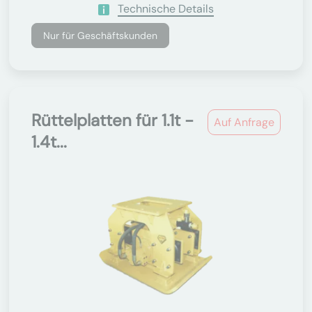
Technische Details
Nur für Geschäftskunden
Rüttelplatten für 1.1t -
Auf Anfrage
1.4t...