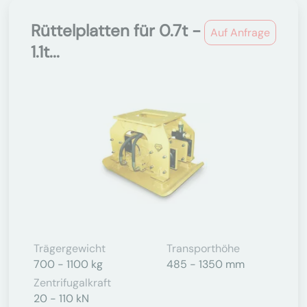
Rüttelplatten für 0.7t -
Auf Anfrage
1.1t...
Trägergewicht
Transporthöhe
700 - 1100 kg
485 - 1350 mm
Zentrifugalkraft
20 - 110 kN