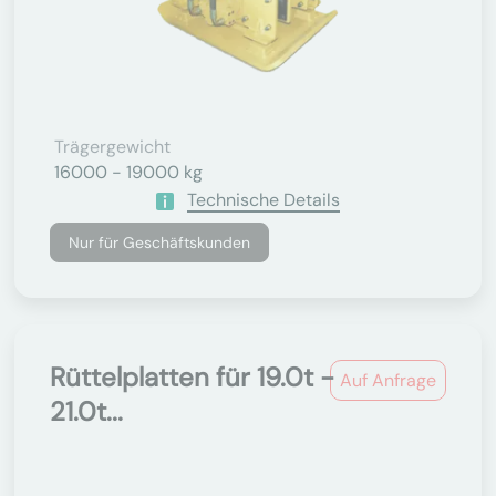
Trägergewicht
16000 - 19000 kg
Technische Details
Nur für Geschäftskunden
Rüttelplatten für 19.0t -
Auf Anfrage
21.0t...