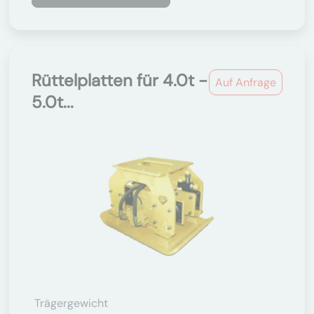
Rüttelplatten für 4.0t -
Auf Anfrage
5.0t...
Trägergewicht