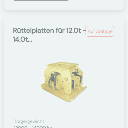
Rüttelplatten für 12.0t -
Auf Anfrage
14.0t...
Trägergewicht
12000 - 14000 kg