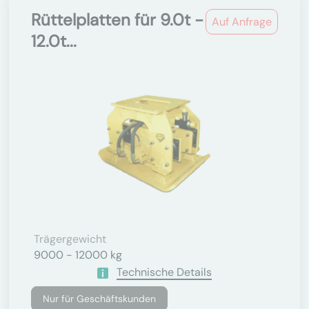
Rüttelplatten für 9.0t -
Auf Anfrage
12.0t...
Trägergewicht
9000 - 12000 kg
Technische Details
Nur für Geschäftskunden