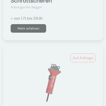
Schrottscheren
Anbaugeräte Bagger
> von 1.7t bis 59.9t
Mehr erfahren
Auf Anfrage