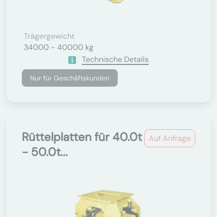
Trägergewicht
34000 - 40000 kg
Technische Details
Nur für Geschäftskunden
Rüttelplatten für 40.0t
Auf Anfrage
- 50.0t...