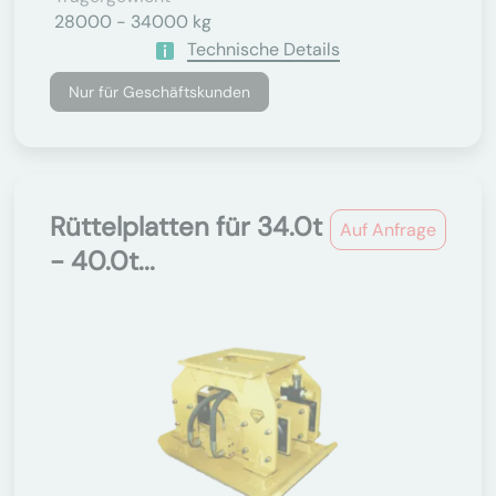
28000 - 34000 kg
Technische Details
Nur für Geschäftskunden
Rüttelplatten für 34.0t
Auf Anfrage
- 40.0t...