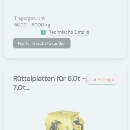
Trägergewicht
5000 - 6000 kg
Technische Details
Nur für Geschäftskunden
Rüttelplatten für 6.0t -
Auf Anfrage
7.0t...