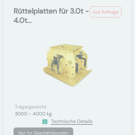
Rüttelplatten für 3.0t -
Auf Anfrage
4.0t...
Trägergewicht
3000 - 4000 kg
Technische Details
Nur für Geschäftskunden