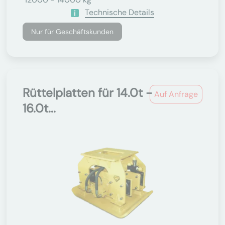
Technische Details
Nur für Geschäftskunden
Rüttelplatten für 14.0t -
Auf Anfrage
16.0t...