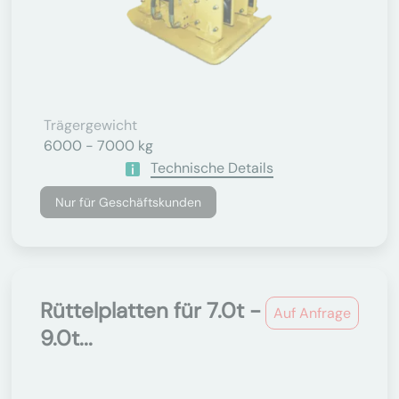
Trägergewicht
6000 - 7000 kg
Technische Details
Nur für Geschäftskunden
Rüttelplatten für 7.0t -
Auf Anfrage
9.0t...