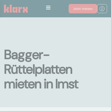
Jetzt mieten
Bagger-
Rüttelplatten
mieten in Imst