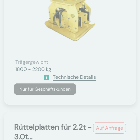
Trägergewicht
1800 - 2200 kg
Technische Details
Nur für Geschäftskunden
Rüttelplatten für 2.2t -
Auf Anfrage
3.0t...