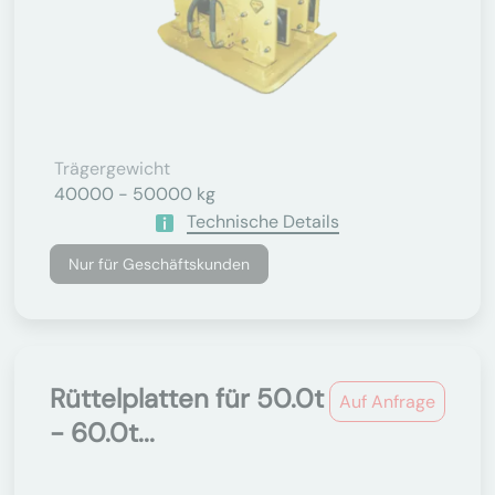
Trägergewicht
40000 - 50000 kg
Technische Details
Nur für Geschäftskunden
Rüttelplatten für 50.0t
Auf Anfrage
- 60.0t...