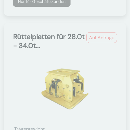
Nur für Geschäftskunden
Rüttelplatten für 28.0t
Auf Anfrage
- 34.0t...
Trägergewicht