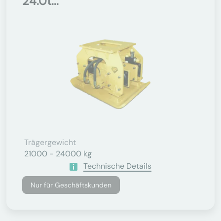
24.0t...
Trägergewicht
21000 - 24000 kg
Technische Details
Nur für Geschäftskunden