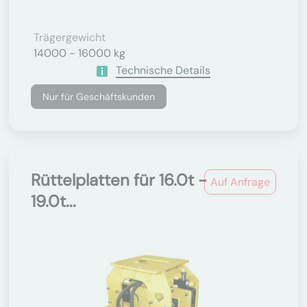
Trägergewicht
14000 - 16000 kg
Technische Details
Nur für Geschäftskunden
Rüttelplatten für 16.0t -
Auf Anfrage
19.0t...