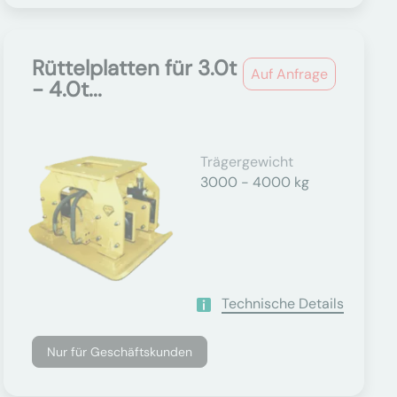
Rüttelplatten für 3.0t
Auf Anfrage
- 4.0t...
Trägergewicht
3000 - 4000 kg
Technische Details
Nur für Geschäftskunden