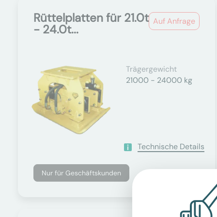
Rüttelplatten für 21.0t
Auf Anfrage
- 24.0t...
Trägergewicht
21000 - 24000 kg
Technische Details
Nur für Geschäftskunden