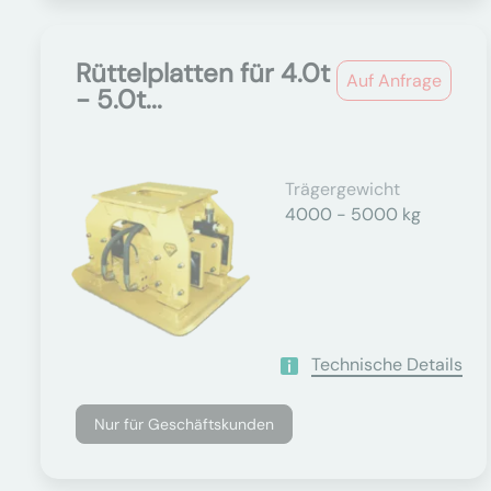
Rüttelplatten für 4.0t
Auf Anfrage
- 5.0t...
Trägergewicht
4000 - 5000 kg
Technische Details
Nur für Geschäftskunden