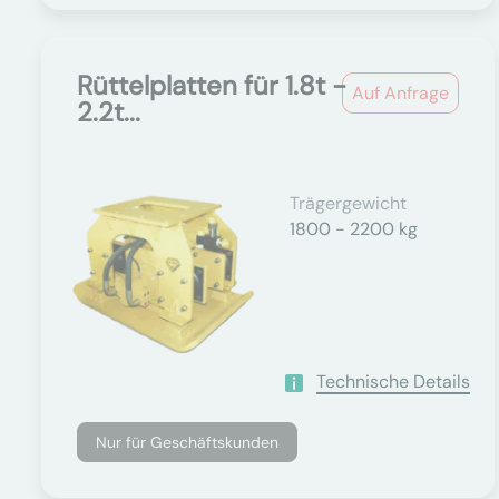
Rüttelplatten für 1.8t -
Auf Anfrage
2.2t...
Trägergewicht
1800 - 2200 kg
Technische Details
Nur für Geschäftskunden