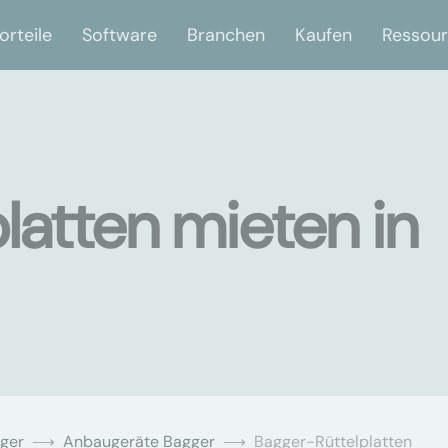
orteile
Software
Branchen
Kaufen
Ressou
latten mieten in
ger
Anbaugeräte Bagger
Bagger-Rüttelplatten