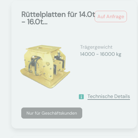
Rüttelplatten für 14.0t
Auf Anfrage
- 16.0t...
Trägergewicht
14000 - 16000 kg
Technische Details
Nur für Geschäftskunden