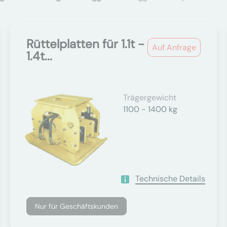
Rüttelplatten für 1.1t -
Auf Anfrage
1.4t...
Trägergewicht
1100 - 1400 kg
Technische Details
Nur für Geschäftskunden