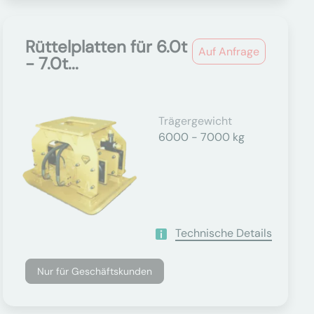
Rüttelplatten für 6.0t
Auf Anfrage
- 7.0t...
Trägergewicht
6000 - 7000 kg
Technische Details
Nur für Geschäftskunden