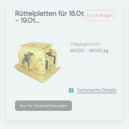
Rüttelplatten für 16.0t
Auf Anfrage
- 19.0t...
Trägergewicht
16000 - 19000 kg
Technische Details
Nur für Geschäftskunden