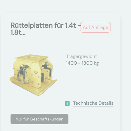
Rüttelplatten für 1.4t -
Auf Anfrage
1.8t...
Trägergewicht
1400 - 1800 kg
Technische Details
Nur für Geschäftskunden