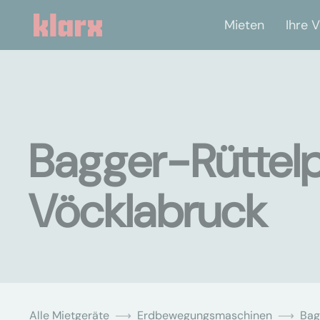
Mieten
Ihre V
Bagger-Rüttelp
Vöcklabruck
Alle Mietgeräte
Erdbewegungsmaschinen
Bag