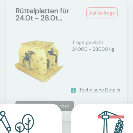
Rüttelplatten für
Auf Anfrage
24.0t - 28.0t...
Trägergewicht
24000 - 28000 kg
Technische Details
Nur für Geschäftskunden