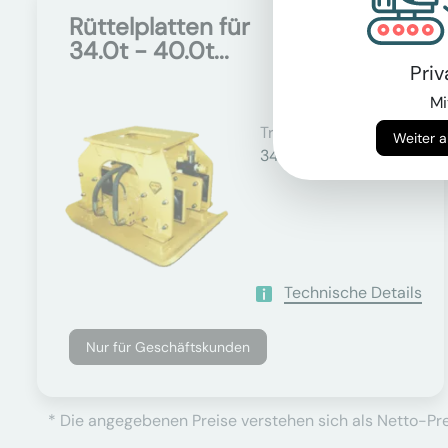
Rüttelplatten für
Auf Anfrage
34.0t - 40.0t...
Pri
Mi
Trägergewicht
34000 - 40000 kg
Technische Details
Nur für Geschäftskunden
* Die angegebenen Preise verstehen sich als Netto-Prei