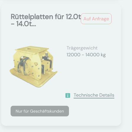
Rüttelplatten für 12.0t
Auf Anfrage
- 14.0t...
Trägergewicht
12000 - 14000 kg
Technische Details
Nur für Geschäftskunden