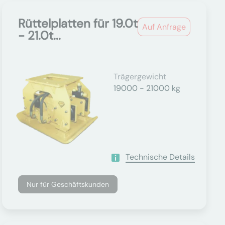
Rüttelplatten für 19.0t
Auf Anfrage
- 21.0t...
Trägergewicht
19000 - 21000 kg
Technische Details
Nur für Geschäftskunden