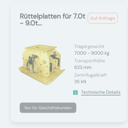
Rüttelplatten für 7.0t
Auf Anfrage
- 9.0t...
Trägergewicht
7000 - 9000 kg
Transporthöhe
623 mm
Zentrifugalkraft
35 kN
Technische Details
Nur für Geschäftskunden