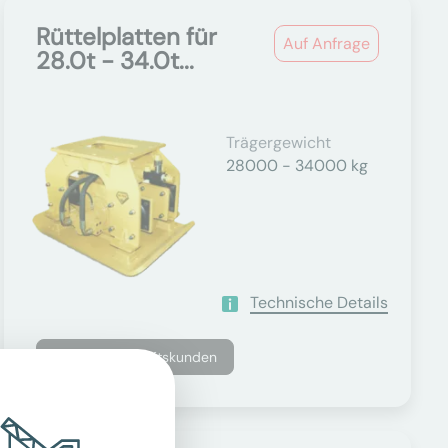
Rüttelplatten für
Auf Anfrage
28.0t - 34.0t...
Trägergewicht
28000 - 34000 kg
Technische Details
Nur für Geschäftskunden