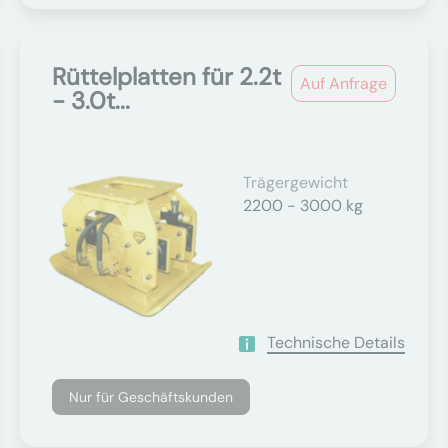
Rüttelplatten für 2.2t
Auf Anfrage
- 3.0t...
Trägergewicht
2200 - 3000 kg
Technische Details
Nur für Geschäftskunden