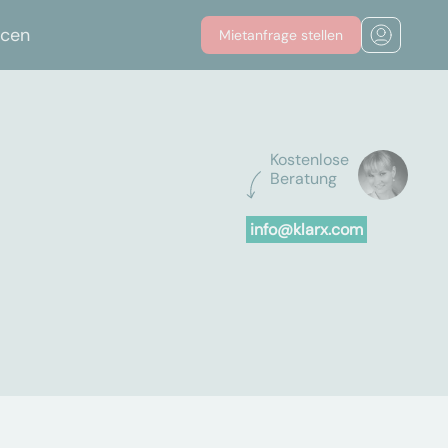
rcen
Mietanfrage stellen
Kostenlose
Beratung
info@klarx.com