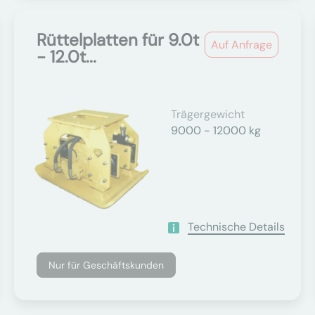
Rüttelplatten für 9.0t
Auf Anfrage
- 12.0t...
Trägergewicht
9000 - 12000 kg
Technische Details
Nur für Geschäftskunden