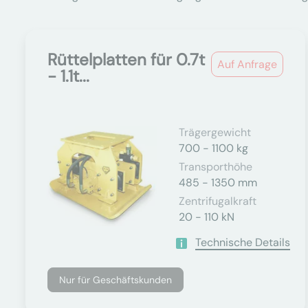
Rüttelplatten für 0.7t
Auf Anfrage
- 1.1t...
Trägergewicht
700 - 1100 kg
Transporthöhe
485 - 1350 mm
Zentrifugalkraft
20 - 110 kN
Technische Details
Nur für Geschäftskunden