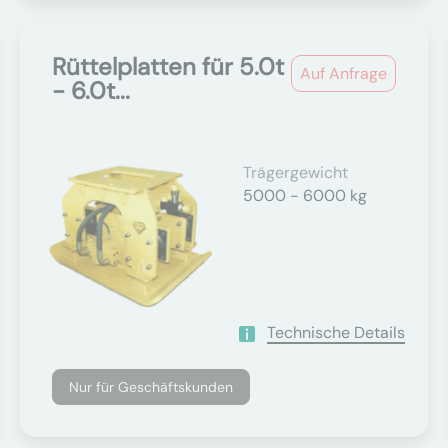
Rüttelplatten für 5.0t
Auf Anfrage
- 6.0t...
Trägergewicht
5000 - 6000 kg
Technische Details
Nur für Geschäftskunden