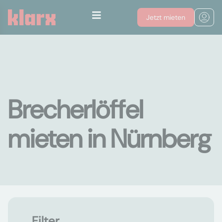
Jetzt mieten
Brecherlöffel
mieten in Nürnberg
Filter