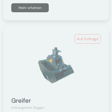
Mehr erfahren
Auf Anfrage
Greifer
Anbaugeräte Bagger