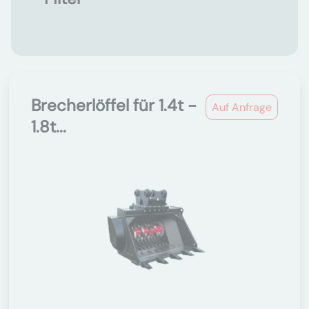
Brecherlöffel für 1.4t -
Auf Anfrage
1.8t...