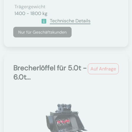
Trägergewicht
1400 - 1800 kg
Technische Details
Nur für Geschäftskunden
Brecherlöffel für 5.0t -
Auf Anfrage
6.0t...