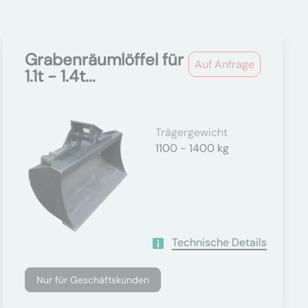
Grabenräumlöffel für
Auf Anfrage
1.1t - 1.4t...
Trägergewicht
1100 - 1400 kg
Technische Details
Nur für Geschäftskunden