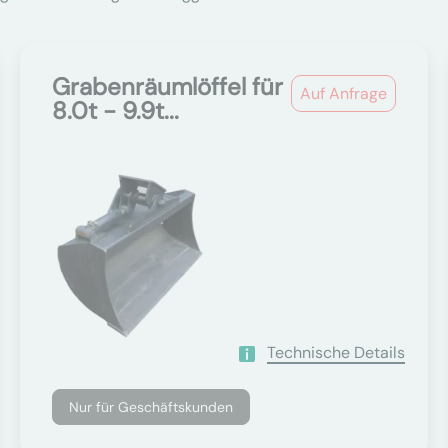
Grabenräumlöffel für
Auf Anfrage
8.0t - 9.9t...
Technische Details
Nur für Geschäftskunden