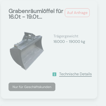
Grabenräumlöffel für
Auf Anfrage
16.0t - 19.0t...
Trägergewicht
16000 - 19000 kg
Technische Details
Nur für Geschäftskunden