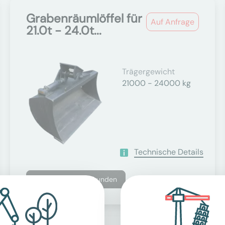
Grabenräumlöffel für
Auf Anfrage
21.0t - 24.0t...
Trägergewicht
21000 - 24000 kg
Technische Details
Nur für Geschäftskunden