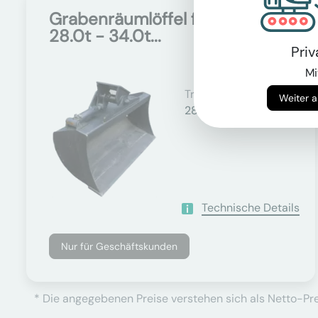
Grabenräumlöffel für
Auf Anfrage
28.0t - 34.0t...
Pri
Mi
Trägergewicht
28000 - 34000 kg
Technische Details
Nur für Geschäftskunden
* Die angegebenen Preise verstehen sich als Netto-Prei