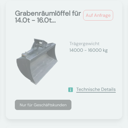
Grabenräumlöffel für
Auf Anfrage
14.0t - 16.0t...
Trägergewicht
14000 - 16000 kg
Technische Details
Nur für Geschäftskunden