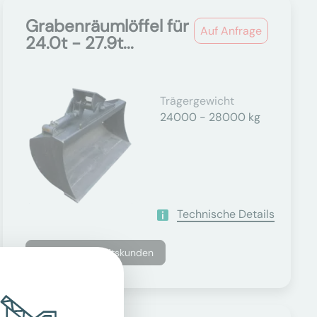
Grabenräumlöffel für
Auf Anfrage
24.0t - 27.9t...
Trägergewicht
24000 - 28000 kg
Technische Details
Nur für Geschäftskunden