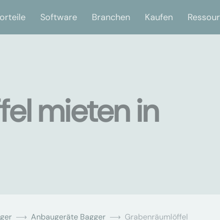
orteile
Software
Branchen
Kaufen
Ressou
el mieten in
ger
Anbaugeräte Bagger
Grabenräumlöffel