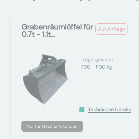
Grabenräumlöffel für
Auf Anfrage
0.7t - 1.1t...
Trägergewicht
700 - 1100 kg
Technische Details
Nur für Geschäftskunden