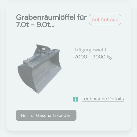
Grabenräumlöffel für
Auf Anfrage
7.0t - 9.0t...
Trägergewicht
7000 - 9000 kg
Technische Details
Nur für Geschäftskunden