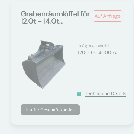
Grabenräumlöffel für
Auf Anfrage
12.0t - 14.0t...
Trägergewicht
12000 - 14000 kg
Technische Details
Nur für Geschäftskunden