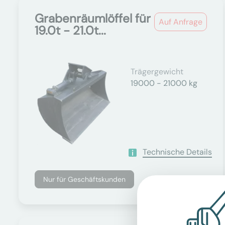
Grabenräumlöffel für
Auf Anfrage
19.0t - 21.0t...
Trägergewicht
19000 - 21000 kg
Technische Details
Nur für Geschäftskunden