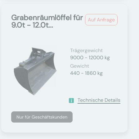
Grabenräumlöffel für
Auf Anfrage
9.0t - 12.0t...
Trägergewicht
9000 - 12000 kg
Gewicht
440 - 1860 kg
Technische Details
Nur für Geschäftskunden