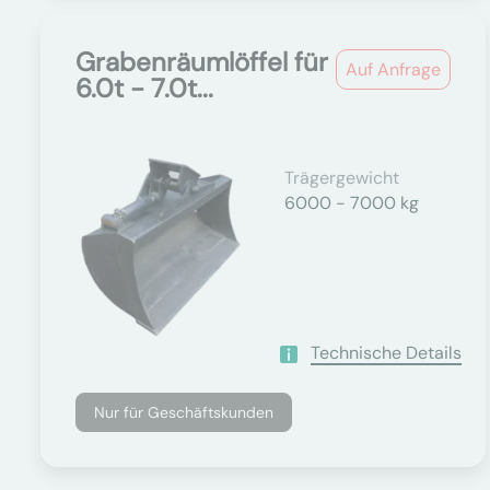
Grabenräumlöffel für
Auf Anfrage
6.0t - 7.0t...
Trägergewicht
6000 - 7000 kg
Technische Details
Nur für Geschäftskunden