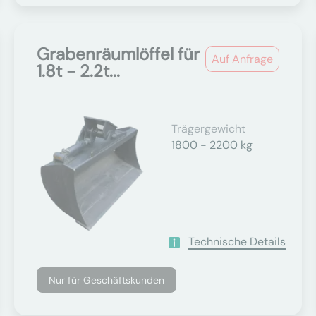
Grabenräumlöffel für
Auf Anfrage
1.8t - 2.2t...
Trägergewicht
1800 - 2200 kg
Technische Details
Nur für Geschäftskunden