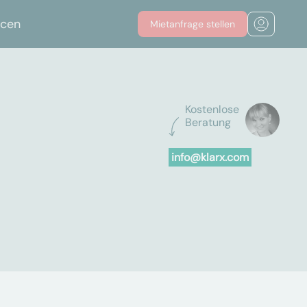
rcen
Mietanfrage stellen
Kostenlose
Beratung
info@klarx.com