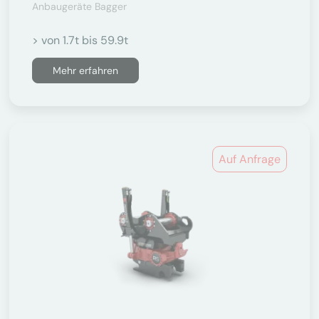
Anbaugeräte Bagger
> von 1.7t bis 59.9t
Mehr erfahren
Auf Anfrage