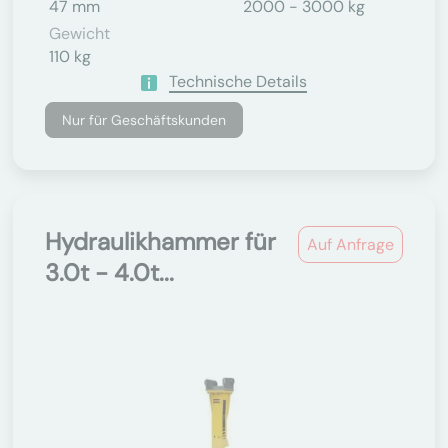
47 mm
2000 - 3000 kg
Gewicht
110 kg
Technische Details
Nur für Geschäftskunden
Hydraulikhammer für
Auf Anfrage
3.0t - 4.0t...