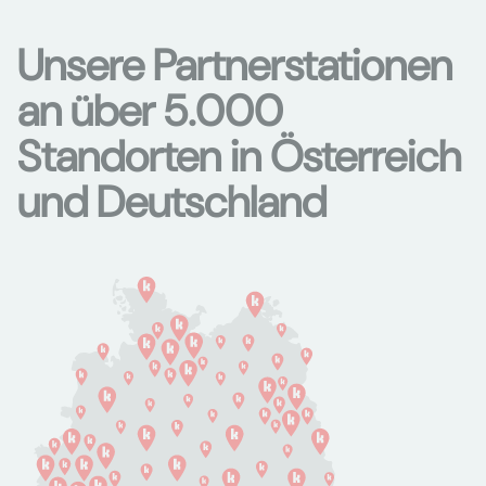
Unsere Partnerstationen
an über 5.000
Standorten in Österreich
und Deutschland