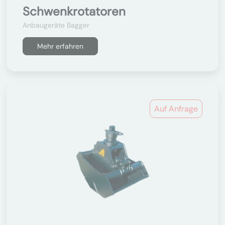
Schwenkrotatoren
Anbaugeräte Bagger
Mehr erfahren
Auf Anfrage