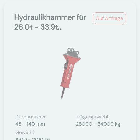
Hydraulikhammer für
Auf Anfrage
28.0t - 33.9t...
Durchmesser
Trägergewicht
45 - 140 mm
28000 - 34000 kg
Gewicht
1500 - 2010 kg