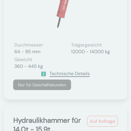
Durchmesser
Trägergewicht
64 - 95 mm
12000 - 14000 kg
Gewicht
360 - 445 kg
Technische Details
Nur für Geschäftskunden
Hydraulikhammer für
Auf Anfrage
14.0t - 15.9t...