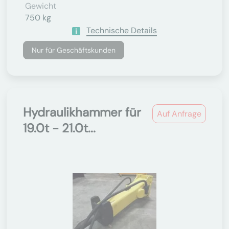
Gewicht
750 kg
Technische Details
Nur für Geschäftskunden
Hydraulikhammer für
Auf Anfrage
19.0t - 21.0t...