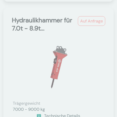
Hydraulikhammer für
Auf Anfrage
7.0t - 8.9t...
Trägergewicht
7000 - 9000 kg
Technische Details