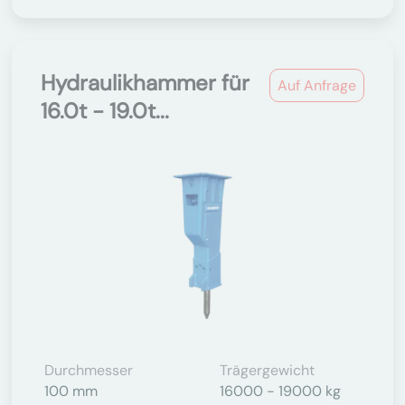
Hydraulikhammer für
Auf Anfrage
16.0t - 19.0t...
Durchmesser
Trägergewicht
100 mm
16000 - 19000 kg