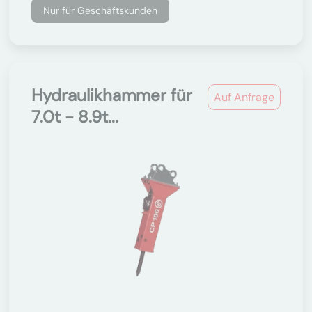
Nur für Geschäftskunden
Hydraulikhammer für
Auf Anfrage
7.0t - 8.9t...