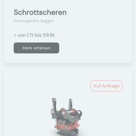
Schrottscheren
Anbaugeräte Bagger
> von 1.7t bis 59.9t
Mehr erfahren
Auf Anfrage