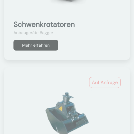
Schwenkrotatoren
Anbaugeräte Bagger
Mehr erfahren
Auf Anfrage