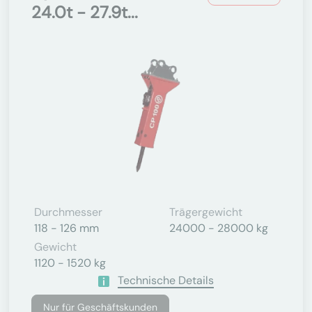
24.0t - 27.9t...
Durchmesser
Trägergewicht
118 - 126 mm
24000 - 28000 kg
Gewicht
1120 - 1520 kg
Technische Details
Nur für Geschäftskunden