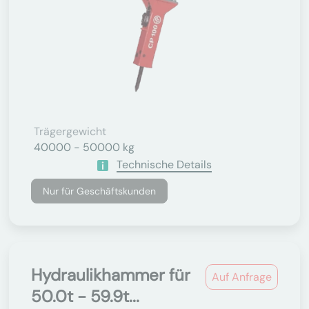
Trägergewicht
40000 - 50000 kg
Technische Details
Nur für Geschäftskunden
Hydraulikhammer für
Auf Anfrage
50.0t - 59.9t...