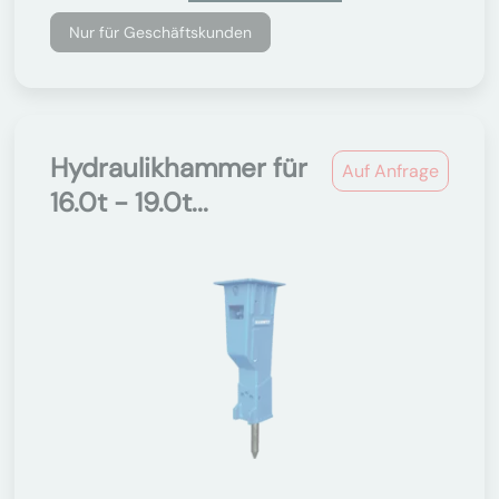
Nur für Geschäftskunden
Hydraulikhammer für
Auf Anfrage
16.0t - 19.0t...