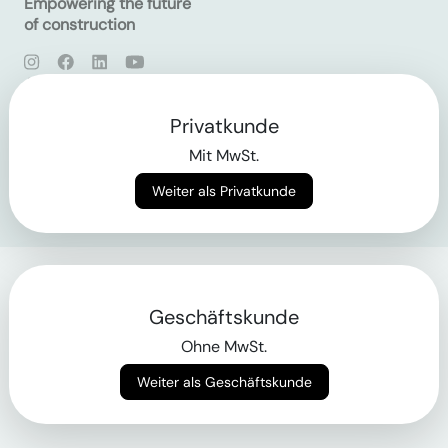
Empowering the future
of construction
AGB
Datenschutz
Impressum
Privatkunde
Mit MwSt.
Login
Weiter als Privatkunde
Geschäftskunde
Ohne MwSt.
Weiter als Geschäftskunde