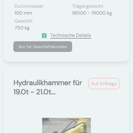
Durchmesser
Trägergewicht
100 mm
16000 - 19000 kg
Gewicht
750 kg
Technische Details
Nur für Geschäftskunden
Hydraulikhammer für
Auf Anfrage
19.0t - 21.0t...