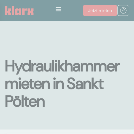
Jetzt mieten
Hydraulikhammer
mieten in Sankt
Pölten