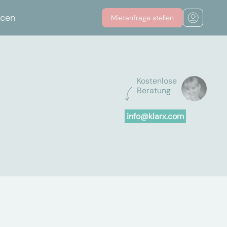
rcen
Mietanfrage stellen
Kostenlose
Beratung
info@klarx.com