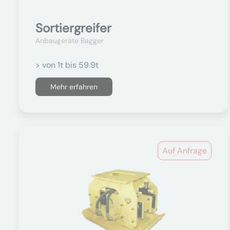
Sortiergreifer
Anbaugeräte Bagger
> von 1t bis 59.9t
Mehr erfahren
Auf Anfrage