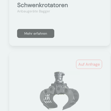
Schwenkrotatoren
Anbaugeräte Bagger
Mehr erfahren
Auf Anfrage