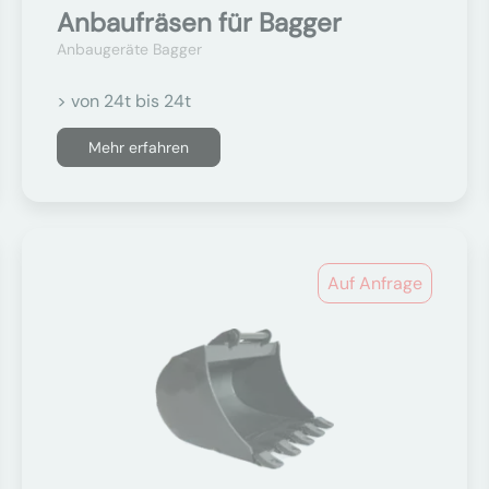
Anbaufräsen für Bagger
Anbaugeräte Bagger
> von 24t bis 24t
Mehr erfahren
Auf Anfrage