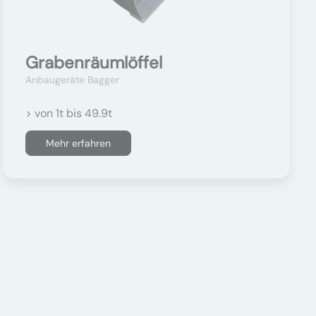
Grabenräumlöffel
Anbaugeräte Bagger
> von 1t bis 49.9t
Mehr erfahren