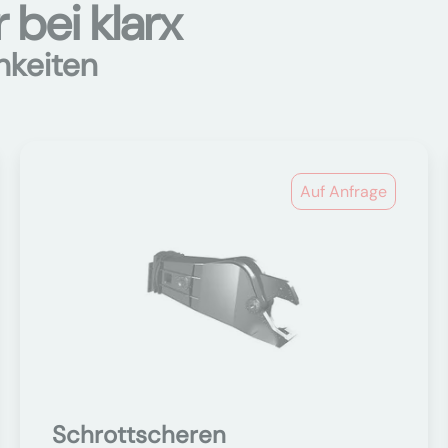
bei klarx
hkeiten
Auf Anfrage
Schrottscheren