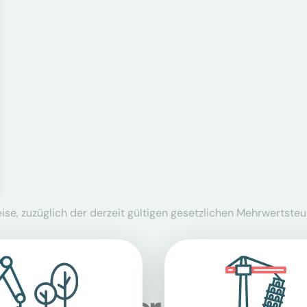
se, zuzüglich der derzeit gültigen gesetzlichen Mehrwertsteu