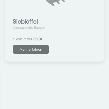
Sieblöffel
Anbaugeräte Bagger
> von 1t bis 39.9t
Mehr erfahren