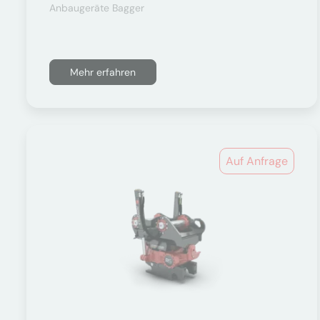
Anbaugeräte Bagger
Mehr erfahren
Auf Anfrage