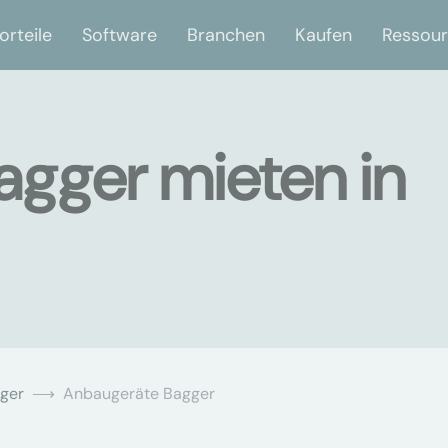
orteile
Software
Branchen
Kaufen
Ressou
gger mieten in
ger
Anbaugeräte Bagger