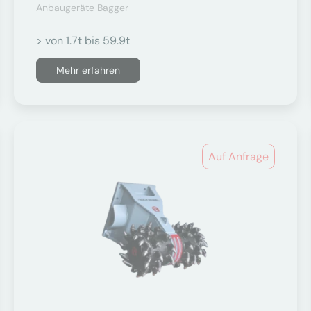
Anbaugeräte Bagger
> von 1.7t bis 59.9t
Mehr erfahren
Auf Anfrage