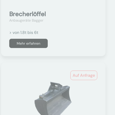
Brecherlöffel
Anbaugeräte Bagger
> von 1.8t bis 6t
Mehr erfahren
Auf Anfrage