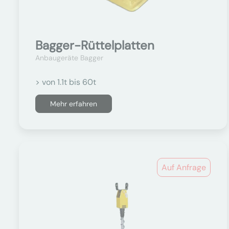
Bagger-Rüttelplatten
Anbaugeräte Bagger
> von 1.1t bis 60t
Mehr erfahren
Auf Anfrage