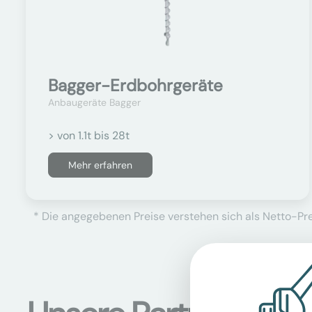
Bagger-Erdbohrgeräte
Anbaugeräte Bagger
> von 1.1t bis 28t
Mehr erfahren
* Die angegebenen Preise verstehen sich als Netto-Prei