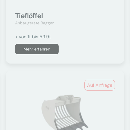
Tieflöffel
Anbaugeräte Bagger
> von 1t bis 59.9t
Mehr erfahren
Auf Anfrage