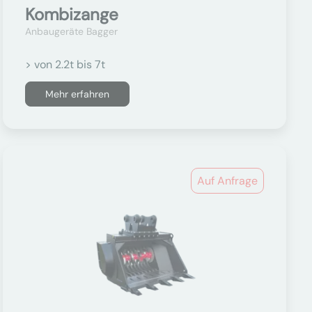
Kombizange
Anbaugeräte Bagger
> von 2.2t bis 7t
Mehr erfahren
Auf Anfrage