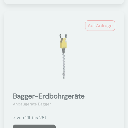
Auf Anfrage
Bagger-Erdbohrgeräte
Anbaugeräte Bagger
> von 1.1t bis 28t