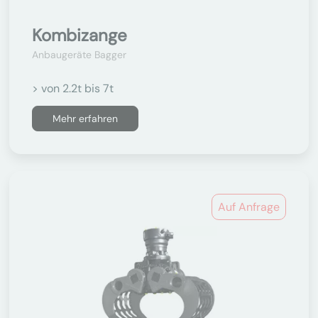
Kombizange
Anbaugeräte Bagger
> von 2.2t bis 7t
Mehr erfahren
Auf Anfrage