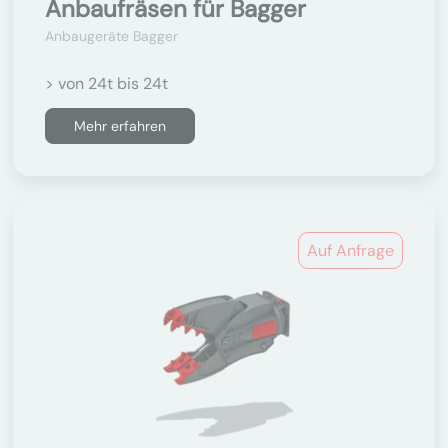
Anbaufräsen für Bagger
Anbaugeräte Bagger
> von 24t bis 24t
Mehr erfahren
Auf Anfrage