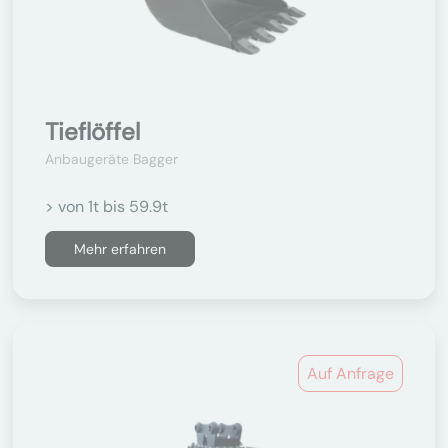
Tieflöffel
Anbaugeräte Bagger
> von 1t bis 59.9t
Mehr erfahren
Auf Anfrage