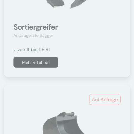
Sortiergreifer
Anbaugeräte Bagger
> von 1t bis 59.9t
Mehr erfahren
Auf Anfrage