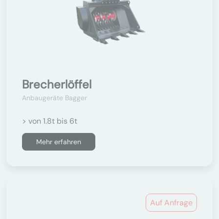
Brecherlöffel
Anbaugeräte Bagger
> von 1.8t bis 6t
Mehr erfahren
Auf Anfrage