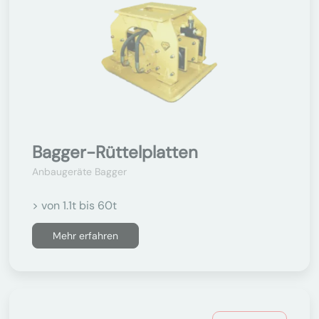
Bagger-Rüttelplatten
Anbaugeräte Bagger
> von 1.1t bis 60t
Mehr erfahren