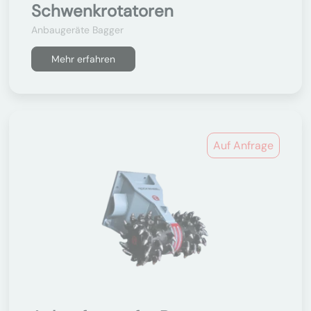
Schwenkrotatoren
Anbaugeräte Bagger
Mehr erfahren
Auf Anfrage