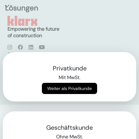
Lösungen
Empowering the future
of construction
AGB
Datenschutz
Impressum
Privatkunde
Mit MwSt.
Login
Weiter als Privatkunde
Geschäftskunde
Ohne MwSt.