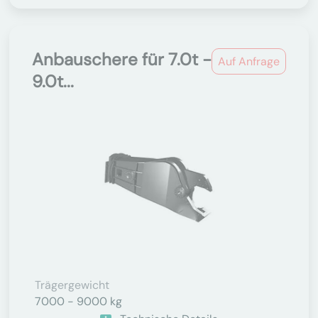
Anbauschere für 7.0t -
Auf Anfrage
9.0t...
Trägergewicht
7000 - 9000 kg