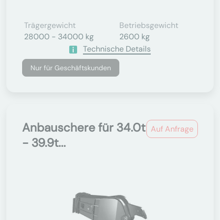
Trägergewicht
Betriebsgewicht
28000 - 34000 kg
2600 kg
Technische Details
Nur für Geschäftskunden
Anbauschere für 34.0t
Auf Anfrage
- 39.9t...