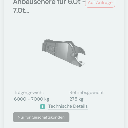
Anbauschere für 6.0t -
Auf Anfrage
7.0t...
Trägergewicht
Betriebsgewicht
6000 - 7000 kg
275 kg
Technische Details
Nur für Geschäftskunden