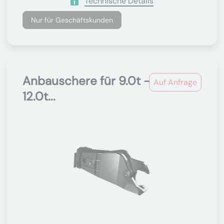
Technische Details
Nur für Geschäftskunden
Anbauschere für 9.0t -
Auf Anfrage
12.0t...