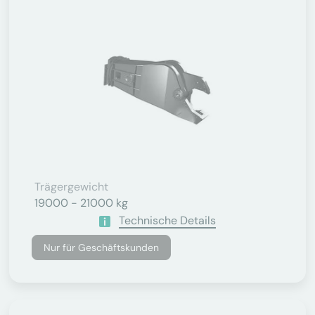
Trägergewicht
19000 - 21000 kg
Technische Details
Nur für Geschäftskunden