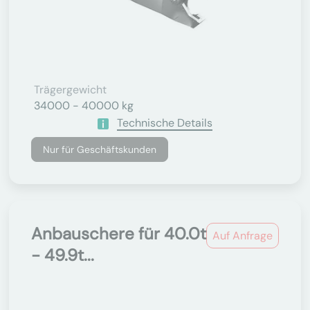
Trägergewicht
34000 - 40000 kg
Technische Details
Nur für Geschäftskunden
Anbauschere für 40.0t
Auf Anfrage
- 49.9t...