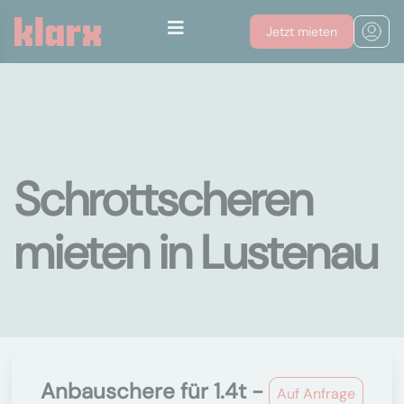
Jetzt mieten
Schrottscheren
mieten in Lustenau
Anbauschere für 1.4t -
Auf Anfrage