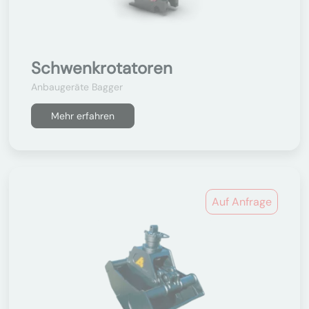
Schwenkrotatoren
Anbaugeräte Bagger
Mehr erfahren
Auf Anfrage