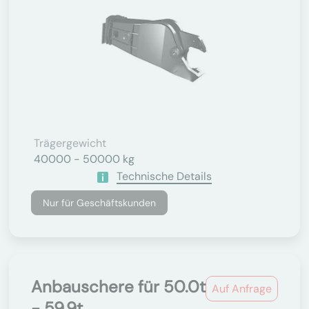
Trägergewicht
40000 - 50000 kg
Technische Details
Nur für Geschäftskunden
Anbauschere für 50.0t
Auf Anfrage
- 59.9t...