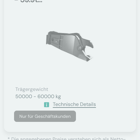
Trägergewicht
50000 - 60000 kg
Technische Details
Nur für Geschäftskunden
* Die angegebenen Preise verstehen sich als Netto-