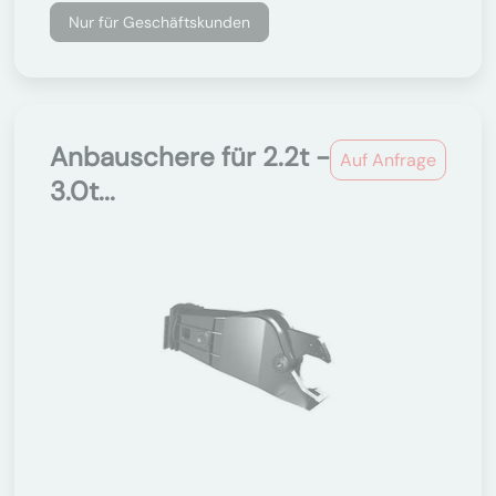
Nur für Geschäftskunden
Anbauschere für 2.2t -
Auf Anfrage
3.0t...