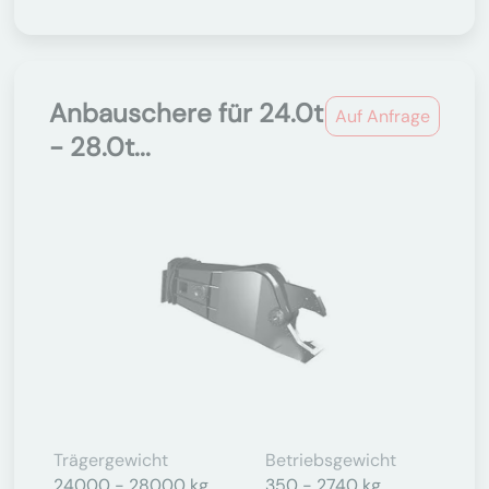
Anbauschere für 24.0t
Auf Anfrage
- 28.0t...
Trägergewicht
Betriebsgewicht
24000 - 28000 kg
350 - 2740 kg