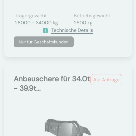
Trägergewicht
Betriebsgewicht
28000 - 34000 kg
2600 kg
Technische Details
Nur für Geschäftskunden
Anbauschere für 34.0t
Auf Anfrage
- 39.9t...