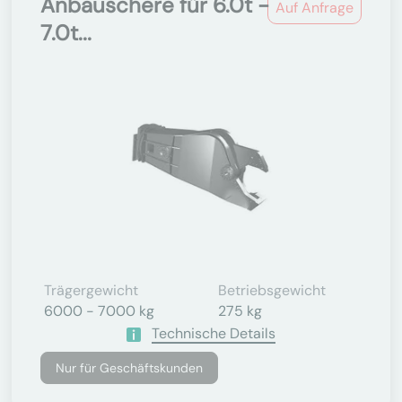
Anbauschere für 6.0t -
Auf Anfrage
7.0t...
Trägergewicht
Betriebsgewicht
6000 - 7000 kg
275 kg
Technische Details
Nur für Geschäftskunden