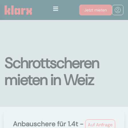
Jetzt mieten
Schrottscheren
mieten in Weiz
Anbauschere für 1.4t -
Auf Anfrage