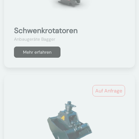
Schwenkrotatoren
Anbaugeräte Bagger
Mehr erfahren
Auf Anfrage