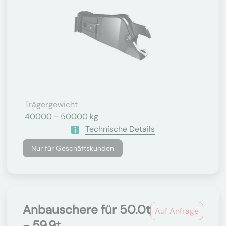
Trägergewicht
40000 - 50000 kg
Technische Details
Nur für Geschäftskunden
Anbauschere für 50.0t
Auf Anfrage
- 59.9t...