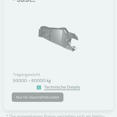
Trägergewicht
50000 - 60000 kg
Technische Details
Nur für Geschäftskunden
* Die angegebenen Preise verstehen sich als Netto-