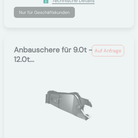
Technische Details
Nur für Geschäftskunden
Anbauschere für 9.0t -
Auf Anfrage
12.0t...