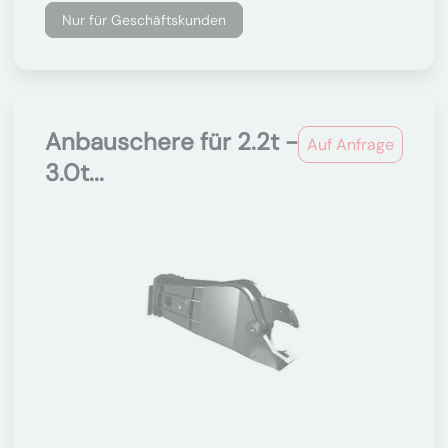
Nur für Geschäftskunden
Anbauschere für 2.2t -
Auf Anfrage
3.0t...