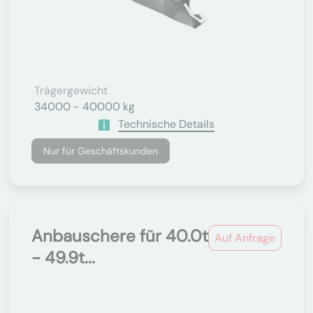
Trägergewicht
34000 - 40000 kg
Technische Details
Nur für Geschäftskunden
Anbauschere für 40.0t
Auf Anfrage
- 49.9t...