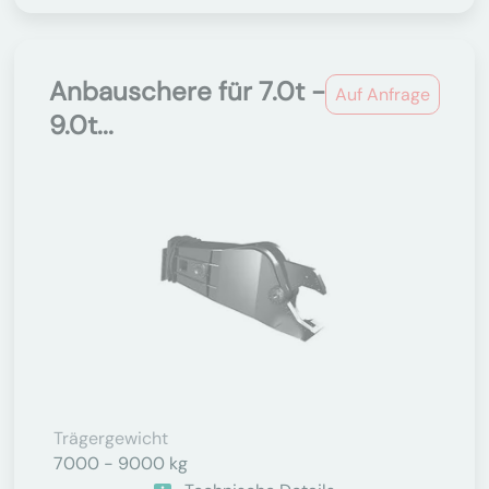
Anbauschere für 7.0t -
Auf Anfrage
9.0t...
Trägergewicht
7000 - 9000 kg