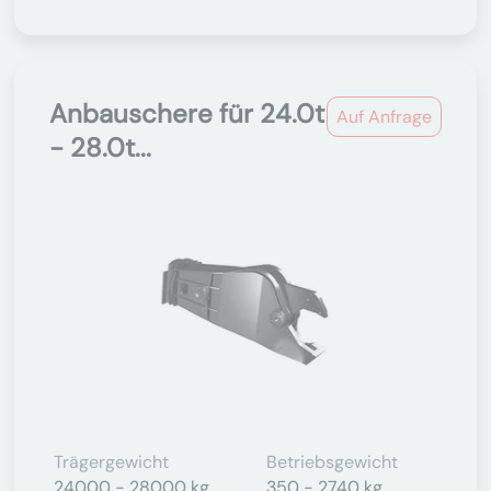
Anbauschere für 24.0t
Auf Anfrage
- 28.0t...
Trägergewicht
Betriebsgewicht
24000 - 28000 kg
350 - 2740 kg