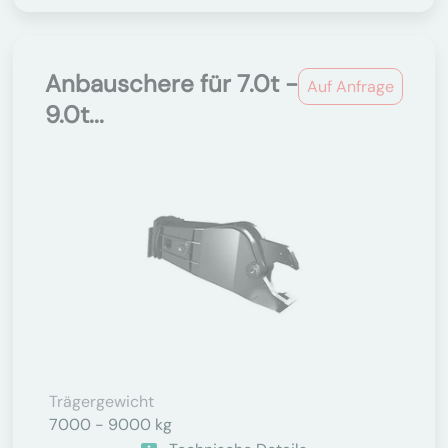
Anbauschere für 7.0t -
Auf Anfrage
9.0t...
Trägergewicht
7000 - 9000 kg