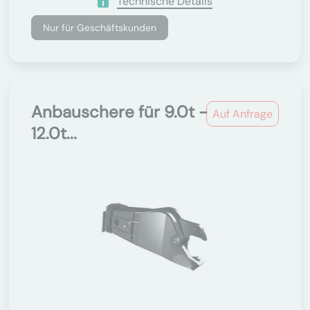
Technische Details
Nur für Geschäftskunden
Anbauschere für 9.0t -
Auf Anfrage
12.0t...