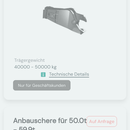
Trägergewicht
40000 - 50000 kg
Technische Details
Nur für Geschäftskunden
Anbauschere für 50.0t
Auf Anfrage
- 59.9t...