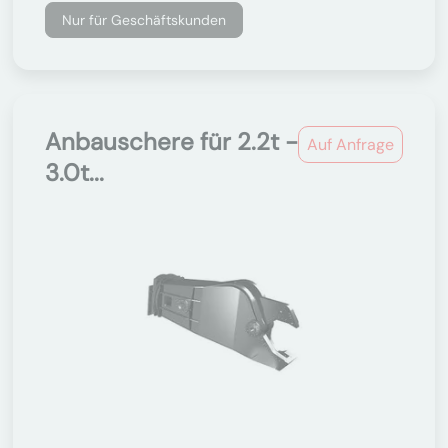
Nur für Geschäftskunden
Anbauschere für 2.2t -
Auf Anfrage
3.0t...