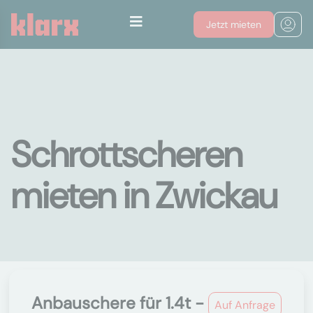
Jetzt mieten
Schrottscheren
mieten in Zwickau
Anbauschere für 1.4t -
Auf Anfrage