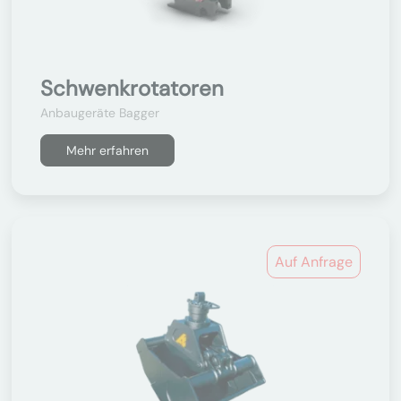
Schwenkrotatoren
Anbaugeräte Bagger
Mehr erfahren
Auf Anfrage