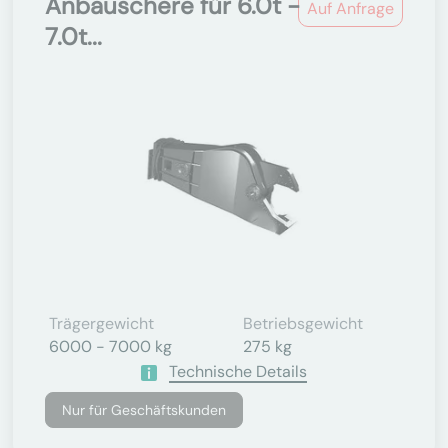
Anbauschere für 6.0t -
Auf Anfrage
7.0t...
Trägergewicht
Betriebsgewicht
6000 - 7000 kg
275 kg
Technische Details
Nur für Geschäftskunden