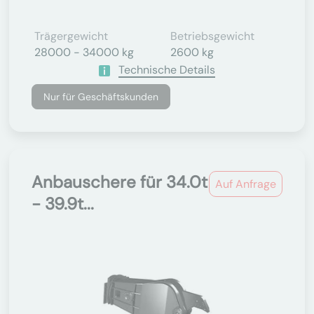
Trägergewicht
Betriebsgewicht
28000 - 34000 kg
2600 kg
Technische Details
Nur für Geschäftskunden
Anbauschere für 34.0t
Auf Anfrage
- 39.9t...