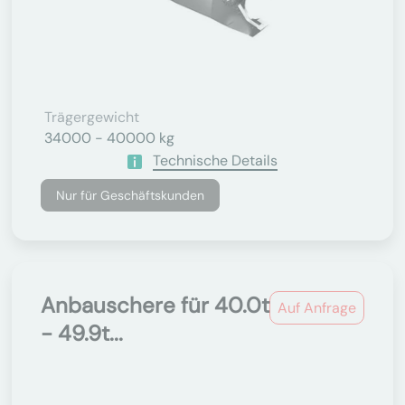
Trägergewicht
34000 - 40000 kg
Technische Details
Nur für Geschäftskunden
Anbauschere für 40.0t
Auf Anfrage
- 49.9t...