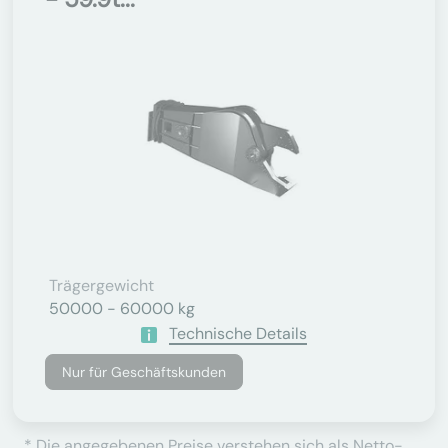
Trägergewicht
50000 - 60000 kg
Technische Details
Nur für Geschäftskunden
* Die angegebenen Preise verstehen sich als Netto-