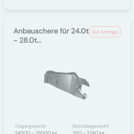
Anbauschere für 24.0t
Auf Anfrage
- 28.0t...
Trägergewicht
Betriebsgewicht
24000 - 28000 kg
350 - 2740 kg