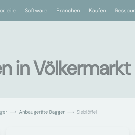
orteile
Software
Branchen
Kaufen
Ressou
en in Völkermarkt
ger
Anbaugeräte Bagger
Sieblöffel