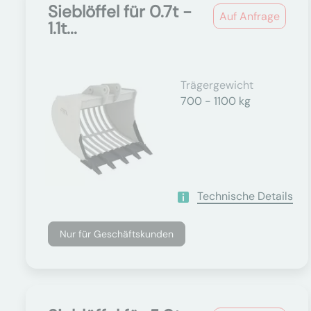
Sieblöffel für 0.7t -
Auf Anfrage
1.1t...
Trägergewicht
700 - 1100 kg
Technische Details
Nur für Geschäftskunden