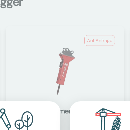
agger
Auf Anfrage
Hydraulikhammer
Anbaugeräte Bagger