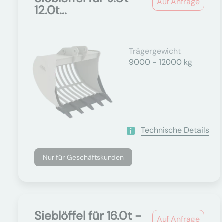
Auf Anfrage
12.0t...
Trägergewicht
9000 - 12000 kg
Technische Details
Nur für Geschäftskunden
Sieblöffel für 16.0t -
Auf Anfrage