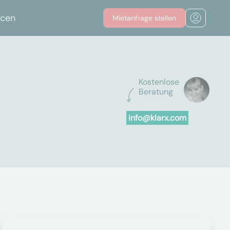
rcen
Mietanfrage stellen
Kostenlose
Beratung
info@klarx.com