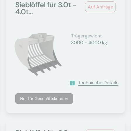
Sieblöffel für 3.0t -
Auf Anfrage
4.0t...
Trägergewicht
3000 - 4000 kg
Technische Details
Nur für Geschäftskunden