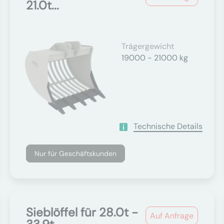
21.0t...
Trägergewicht
19000 - 21000 kg
Technische Details
Nur für Geschäftskunden
Sieblöffel für 28.0t -
Auf Anfrage