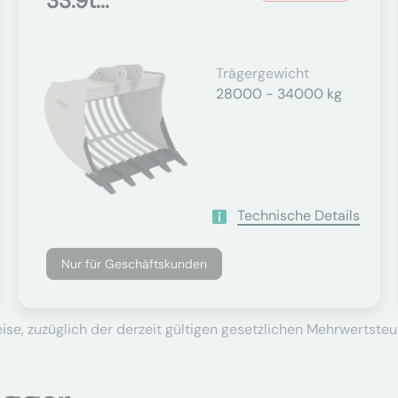
33.9t...
Trägergewicht
28000 - 34000 kg
Technische Details
Nur für Geschäftskunden
se, zuzüglich der derzeit gültigen gesetzlichen Mehrwertsteu