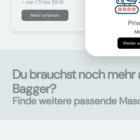
> von 1.7t bis 59.9t
Mehr erfahren
Pri
Mi
Du brauchst noch mehr 
Bagger?
Finde weitere passende Mas