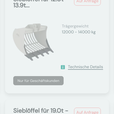
Auf Anfrage
13.9t...
Trägergewicht
12000 - 14000 kg
Technische Details
Nur für Geschäftskunden
Sieblöffel für 19.0t -
Auf Anfrage