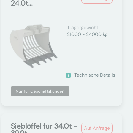
24.0t...
Trägergewicht
21000 - 24000 kg
Technische Details
Nur für Geschäftskunden
Sieblöffel für 34.0t -
Auf Anfrage