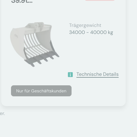
39.9t...
Trägergewicht
34000 - 40000 kg
Technische Details
Nur für Geschäftskunden
er.