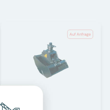
Auf Anfrage
Greifer
Anbaugeräte Bagger