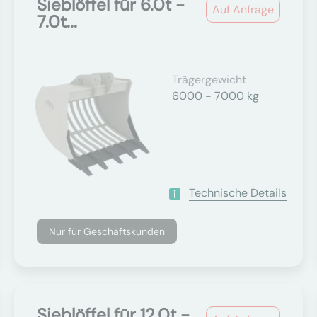
Sieblöffel für 6.0t -
Auf Anfrage
7.0t...
Trägergewicht
6000 - 7000 kg
Technische Details
Nur für Geschäftskunden
Sieblöffel für 12.0t -