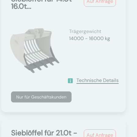
Auf Anfrage
16.0t...
Trägergewicht
14000 - 16000 kg
Technische Details
Nur für Geschäftskunden
Sieblöffel für 21.0t -
Auf Anfrage