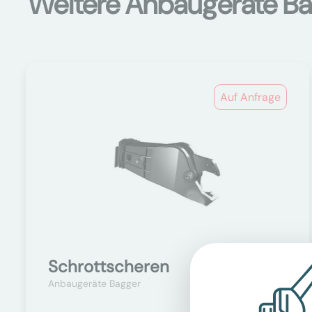
Weitere Anbaugeräte B
Auf Anfrage
Schrottscheren
Anbaugeräte Bagger