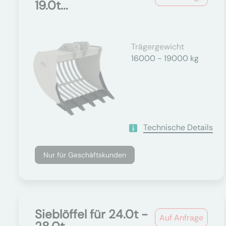
19.0t...
Trägergewicht
16000 - 19000 kg
Technische Details
Nur für Geschäftskunden
Sieblöffel für 24.0t -
Auf Anfrage