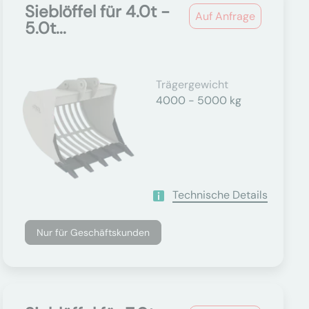
Sieblöffel für 4.0t -
Auf Anfrage
5.0t...
Trägergewicht
4000 - 5000 kg
Technische Details
Nur für Geschäftskunden