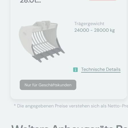
28.0t...
Trägergewicht
24000 - 28000 kg
Technische Details
Nur für Geschäftskunden
* Die angegebenen Preise verstehen sich als Netto-Prei