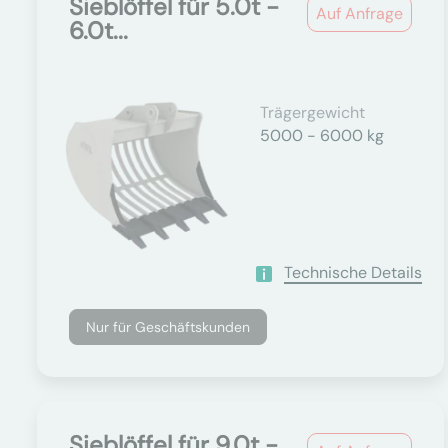
Sieblöffel für 5.0t -
Auf Anfrage
6.0t...
Trägergewicht
5000 - 6000 kg
Technische Details
Nur für Geschäftskunden
Sieblöffel für 9.0t -