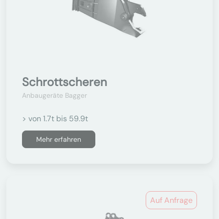
Schrottscheren
Anbaugeräte Bagger
> von 1.7t bis 59.9t
Mehr erfahren
Auf Anfrage