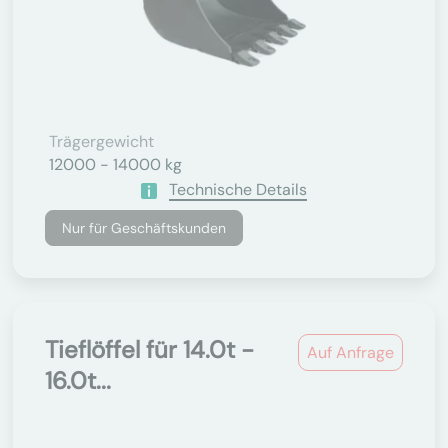
Trägergewicht
12000 - 14000 kg
Technische Details
Nur für Geschäftskunden
Tieflöffel für 14.0t -
Auf Anfrage
16.0t...