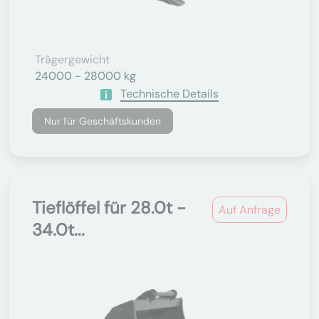
Trägergewicht
24000 - 28000 kg
Technische Details
Nur für Geschäftskunden
Tieflöffel für 28.0t -
Auf Anfrage
34.0t...