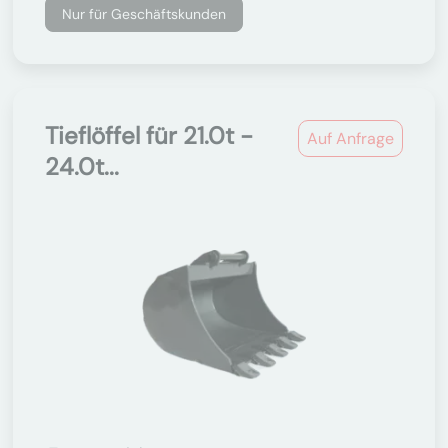
Nur für Geschäftskunden
Tieflöffel für 21.0t -
Auf Anfrage
24.0t...