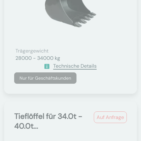
Trägergewicht
28000 - 34000 kg
Technische Details
Nur für Geschäftskunden
Tieflöffel für 34.0t -
Auf Anfrage
40.0t...