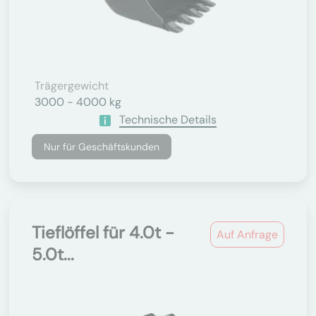
Trägergewicht
3000 - 4000 kg
Technische Details
Nur für Geschäftskunden
Tieflöffel für 4.0t -
Auf Anfrage
5.0t...