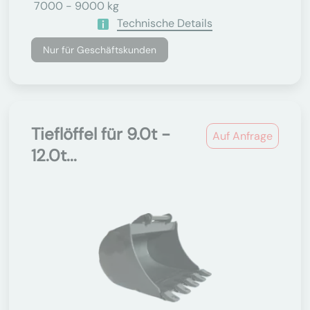
7000 - 9000 kg
Technische Details
Nur für Geschäftskunden
Tieflöffel für 9.0t -
Auf Anfrage
12.0t...