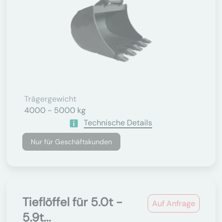
Trägergewicht
4000 - 5000 kg
Technische Details
Nur für Geschäftskunden
Tieflöffel für 5.0t -
Auf Anfrage
5.9t...