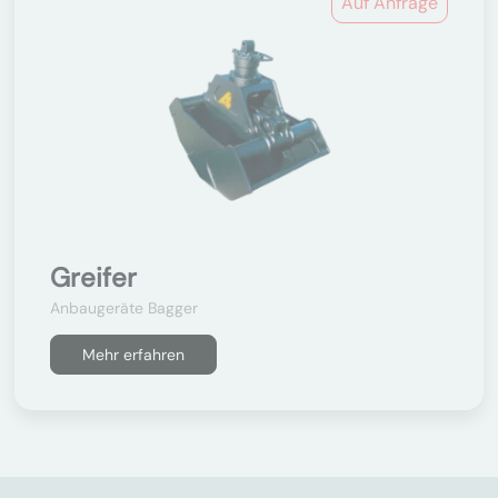
Auf Anfrage
Greifer
Anbaugeräte Bagger
Mehr erfahren