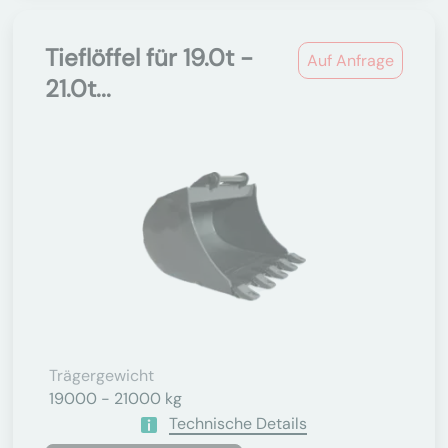
Tieflöffel für 19.0t -
Auf Anfrage
21.0t...
Trägergewicht
19000 - 21000 kg
Technische Details