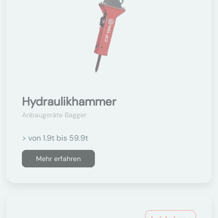
Hydraulikhammer
Anbaugeräte Bagger
> von 1.9t bis 59.9t
Mehr erfahren