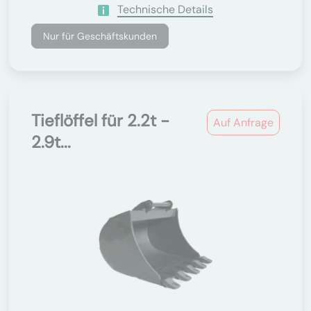
Technische Details
Nur für Geschäftskunden
Tieflöffel für 2.2t -
Auf Anfrage
2.9t...