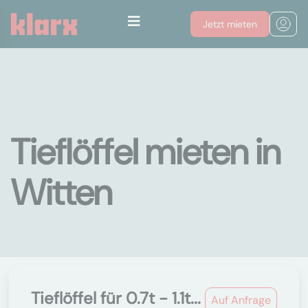
Jetzt mieten
Tieflöffel mieten in
Witten
Tieflöffel für 0.7t - 1.1t...
Auf Anfrage