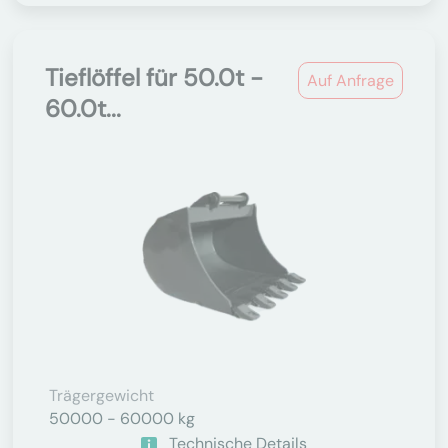
Tieflöffel für 50.0t -
Auf Anfrage
60.0t...
Trägergewicht
50000 - 60000 kg
Technische Details