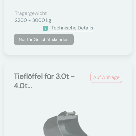
Trägergewicht
2200 - 3000 kg
Technische Details
Nur für Geschäftskunden
Tieflöffel für 3.0t -
Auf Anfrage
4.0t...