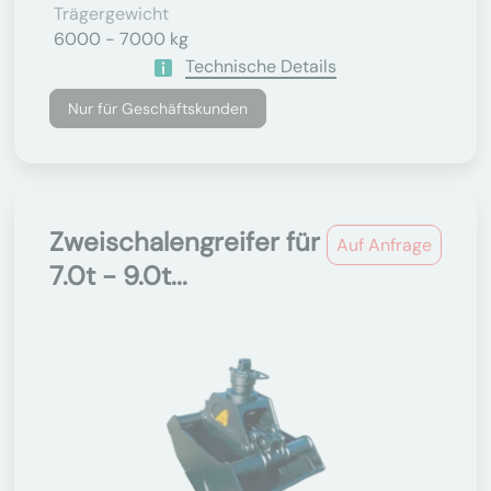
Trägergewicht
6000 - 7000 kg
Technische Details
Nur für Geschäftskunden
Zweischalengreifer für
Auf Anfrage
7.0t - 9.0t...