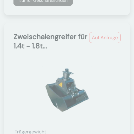
Nur für Geschäftskunden
Zweischalengreifer für
Auf Anfrage
1.4t - 1.8t...
Trägergewicht