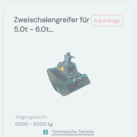
Zweischalengreifer für
Auf Anfrage
5.0t - 6.0t...
Trägergewicht
5000 - 6000 kg
Technische Details