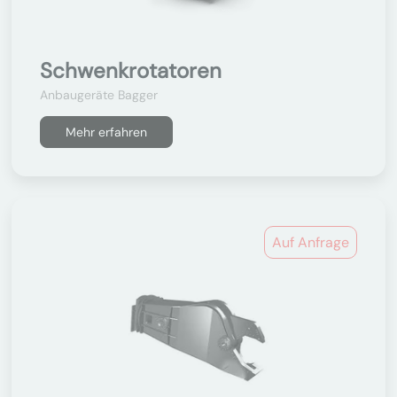
Schwenkrotatoren
Anbaugeräte Bagger
Mehr erfahren
Auf Anfrage