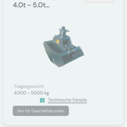
4.0t - 5.0t...
Trägergewicht
4000 - 5000 kg
Technische Details
Nur für Geschäftskunden