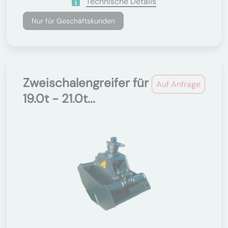
Technische Details
Nur für Geschäftskunden
Zweischalengreifer für
Auf Anfrage
19.0t - 21.0t...