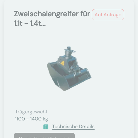
Zweischalengreifer für
Auf Anfrage
1.1t - 1.4t...
Trägergewicht
1100 - 1400 kg
Technische Details