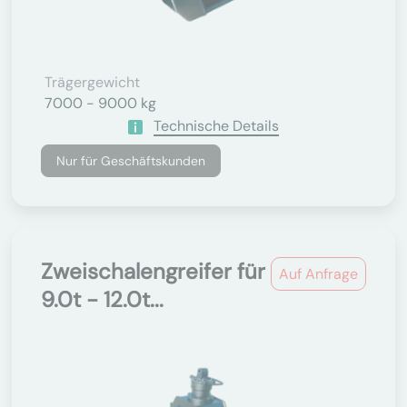
Trägergewicht
7000 - 9000 kg
Technische Details
Nur für Geschäftskunden
Zweischalengreifer für
Auf Anfrage
9.0t - 12.0t...