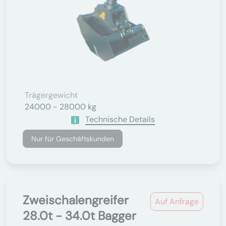
Trägergewicht
24000 - 28000 kg
Technische Details
Nur für Geschäftskunden
Zweischalengreifer
Auf Anfrage
28.0t - 34.0t Bagger