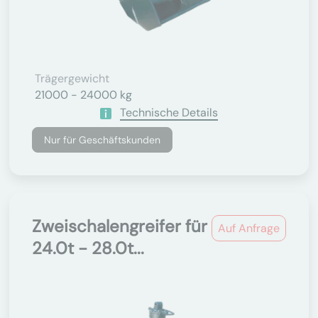
Trägergewicht
21000 - 24000 kg
Technische Details
Nur für Geschäftskunden
Zweischalengreifer für
Auf Anfrage
24.0t - 28.0t...