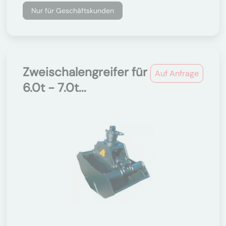
Nur für Geschäftskunden
Zweischalengreifer für
Auf Anfrage
6.0t - 7.0t...