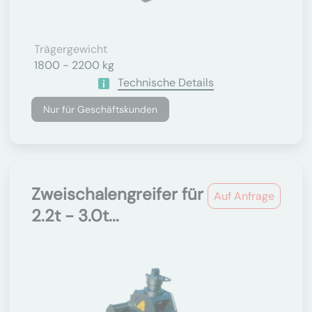
Trägergewicht
1800 - 2200 kg
Technische Details
Nur für Geschäftskunden
Zweischalengreifer für
Auf Anfrage
2.2t - 3.0t...