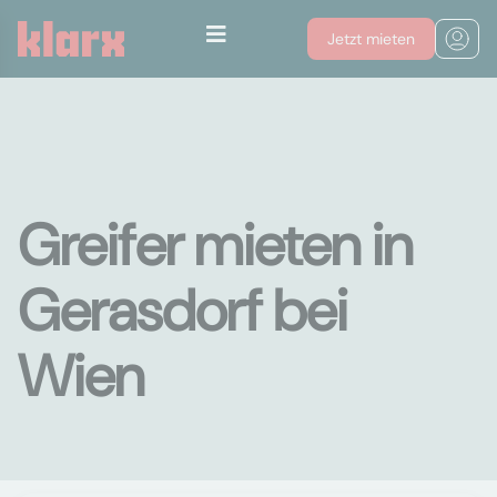
Jetzt mieten
Greifer mieten in
Gerasdorf bei
Wien