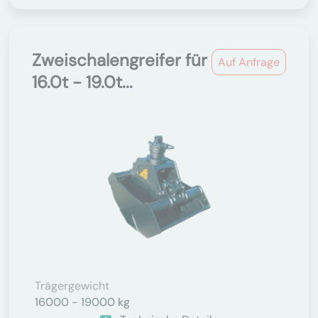
Zweischalengreifer für
Auf Anfrage
16.0t - 19.0t...
Trägergewicht
16000 - 19000 kg