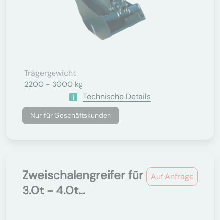
Trägergewicht
2200 - 3000 kg
Technische Details
Nur für Geschäftskunden
Zweischalengreifer für
Auf Anfrage
3.0t - 4.0t...