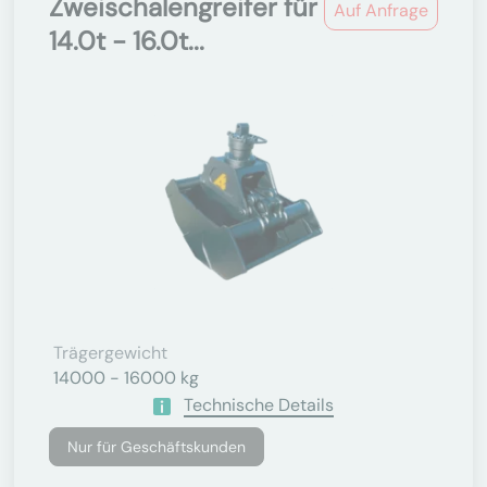
Zweischalengreifer für
Auf Anfrage
14.0t - 16.0t...
Trägergewicht
14000 - 16000 kg
Technische Details
Nur für Geschäftskunden