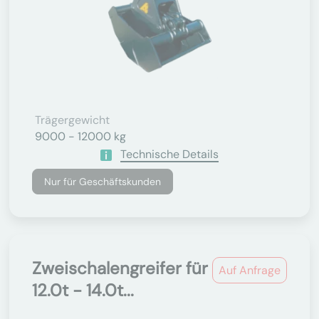
Trägergewicht
9000 - 12000 kg
Technische Details
Nur für Geschäftskunden
Zweischalengreifer für
Auf Anfrage
12.0t - 14.0t...