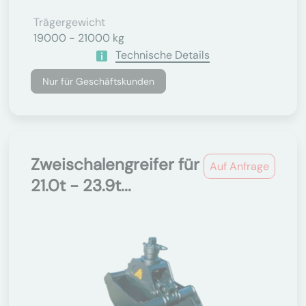
Trägergewicht
19000 - 21000 kg
Technische Details
Nur für Geschäftskunden
Zweischalengreifer für
Auf Anfrage
21.0t - 23.9t...