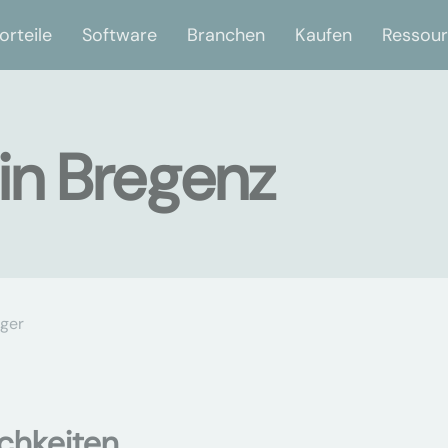
orteile
Software
Branchen
Kaufen
Ressou
in Bregenz
ger
chkeiten