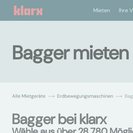
Mieten
Ihre V
Bagger mieten 
Alle Mietgeräte
Erdbewegungsmaschinen
Bag
Bagger bei klarx
Wähle aus über 28.780 Mögli