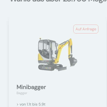
Auf Anfrage
Minibagger
Bagger
> von 1.1t bis 5.9t