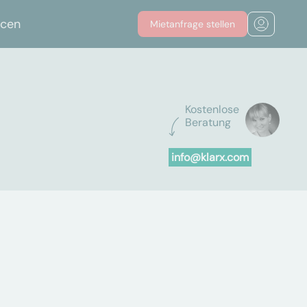
rcen
Mietanfrage stellen
Kostenlose
Beratung
info@klarx.com