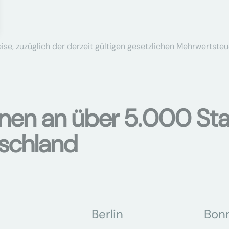
se, zuzüglich der derzeit gültigen gesetzlichen Mehrwertsteu
onen an über 5.000 Sta
tschland
Berlin
Bon