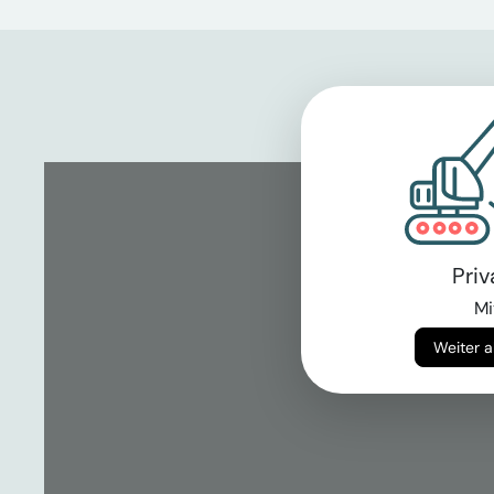
Pri
Mi