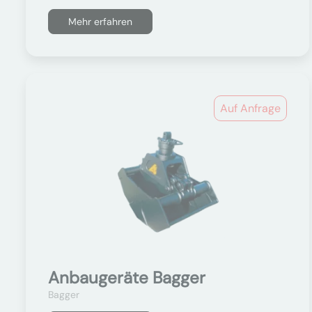
Mehr erfahren
Auf Anfrage
Anbaugeräte Bagger
Bagger