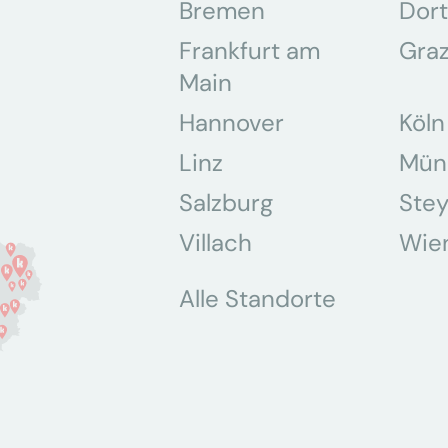
Bremen
Dor
Frankfurt am
Gra
Main
Hannover
Köln
Linz
Mün
Salzburg
Stey
Villach
Wie
Alle Standorte