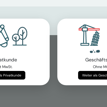
vatkunde
Geschäft
t MwSt.
Ohne M
Weiter als Privatkunde
Weiter als Ges