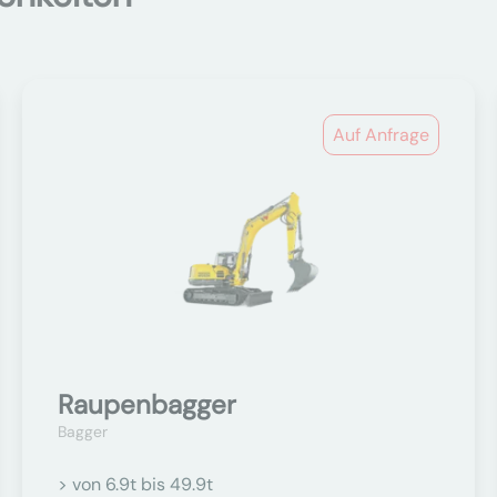
Auf Anfrage
Raupenbagger
Bagger
> von 6.9t bis 49.9t