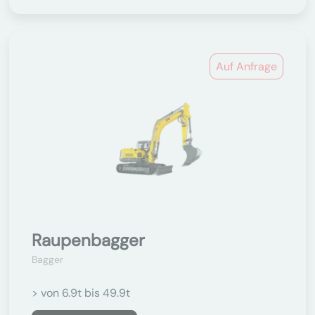
Auf Anfrage
Raupenbagger
Bagger
> von 6.9t bis 49.9t