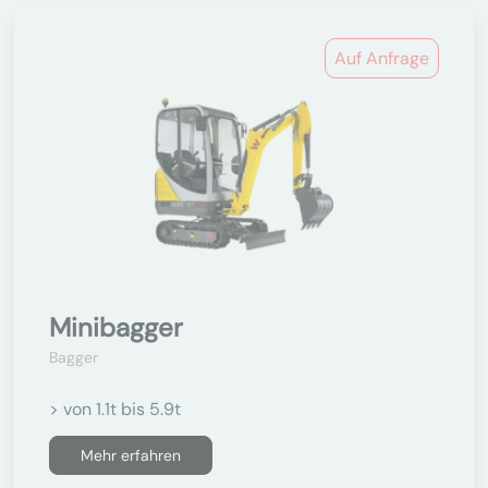
Auf Anfrage
Minibagger
Bagger
> von 1.1t bis 5.9t
Mehr erfahren