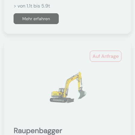
> von 1.1t bis 5.9t
Mehr erfahren
Auf Anfrage
Raupenbagger