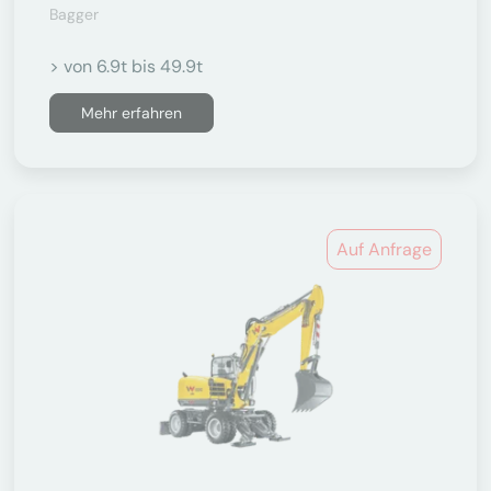
Bagger
> von 6.9t bis 49.9t
Mehr erfahren
Auf Anfrage