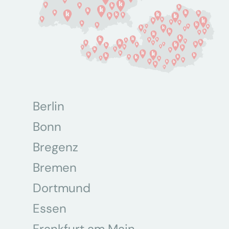
Berlin
Bonn
Bregenz
Bremen
Dortmund
Essen
Frankfurt am Main