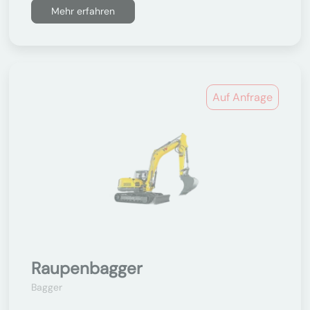
Mehr erfahren
Auf Anfrage
Raupenbagger
Bagger