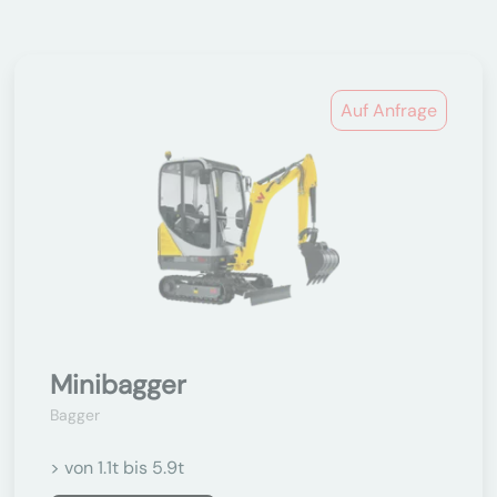
Auf Anfrage
Minibagger
Bagger
> von 1.1t bis 5.9t