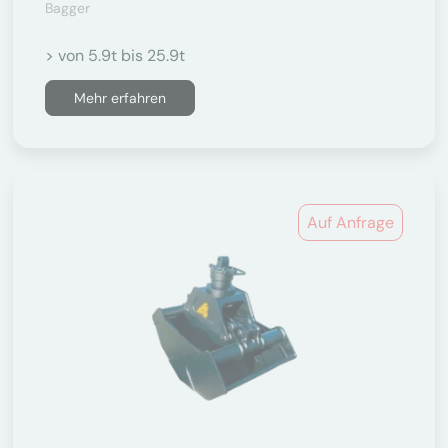
Bagger
> von 5.9t bis 25.9t
Mehr erfahren
Auf Anfrage