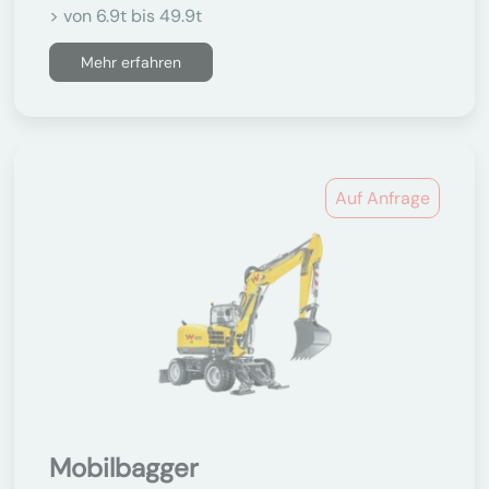
> von 6.9t bis 49.9t
Mehr erfahren
Auf Anfrage
Mobilbagger