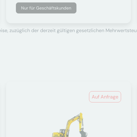
Nur für Geschäftskunden
se, zuzüglich der derzeit gültigen gesetzlichen Mehrwertsteu
Auf Anfrage