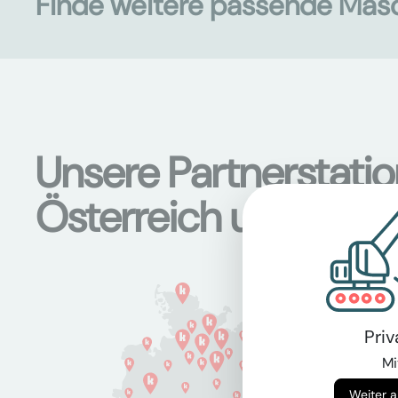
Finde weitere passende Mas
Unsere Partnerstati
Österreich und Deu
Pri
Mi