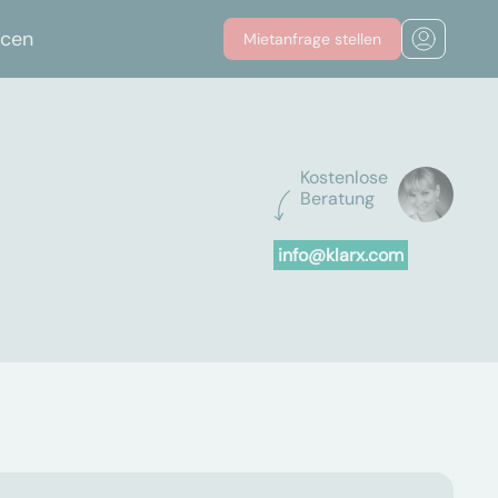
rcen
Mietanfrage stellen
Kostenlose
Beratung
info@klarx.com