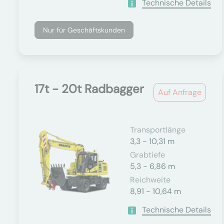
Technische Details
Nur für Geschäftskunden
17t - 20t Radbagger
Auf Anfrage
Transportlänge
3,3 - 10,31 m
Grabtiefe
5,3 - 6,86 m
Reichweite
8,91 - 10,64 m
Technische Details