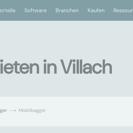
orteile
Software
Branchen
Kaufen
Ressou
ten in Villach
ger
Mobilbagger