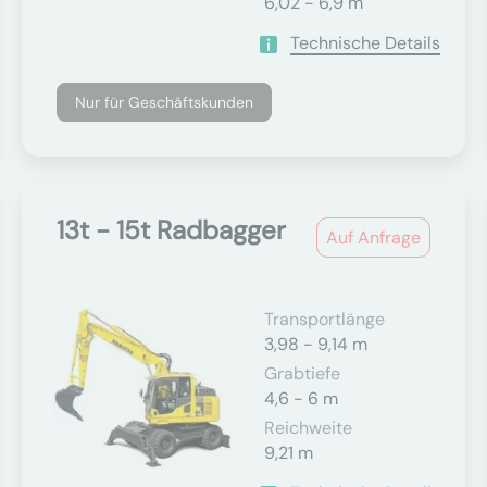
6,02 - 6,9 m
Technische Details
Nur für Geschäftskunden
13t - 15t Radbagger
Auf Anfrage
Transportlänge
3,98 - 9,14 m
Grabtiefe
4,6 - 6 m
Reichweite
9,21 m