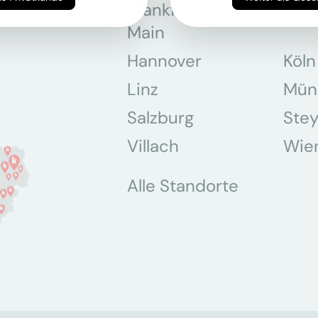
Frankfurt am
Gra
Main
Hannover
Köln
Linz
Mün
Salzburg
Stey
Villach
Wie
Alle Standorte