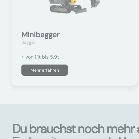
Minibagger
Bagger
> von 1.1t bis 5.9t
Mehr erfahren
Du brauchst noch mehr 