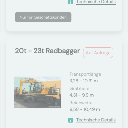
Technische Details
Nur für Geschäftskunden
20t - 23t Radbagger
Auf Anfrage
Transportlänge
3,26 - 10,31 m
Grabtiefe
4,31 - 9,9 m
Reichweite
9,58 - 10,49 m
Technische Details