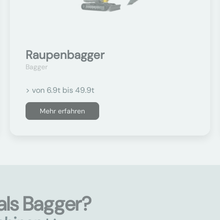
Raupenbagger
Bagger
> von 6.9t bis 49.9t
Mehr erfahren
als Bagger?