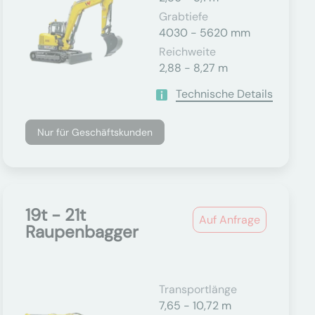
Grabtiefe
4030 - 5620 mm
Reichweite
2,88 - 8,27 m
Technische Details
Nur für Geschäftskunden
19t - 21t
Auf Anfrage
Raupenbagger
Transportlänge
7,65 - 10,72 m