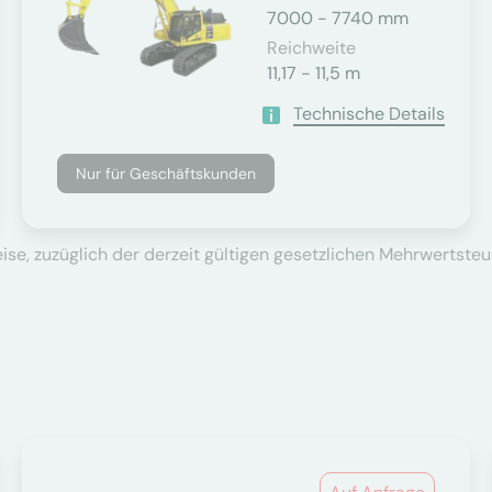
7000 - 7740 mm
Reichweite
11,17 - 11,5 m
Technische Details
Nur für Geschäftskunden
se, zuzüglich der derzeit gültigen gesetzlichen Mehrwertsteu