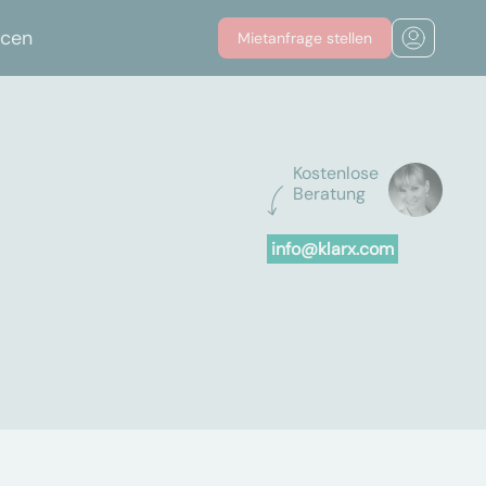
rcen
Mietanfrage stellen
Kostenlose
Beratung
info@klarx.com