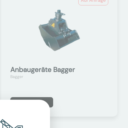
Auf Anfrage
Anbaugeräte Bagger
Bagger
Mehr erfahren