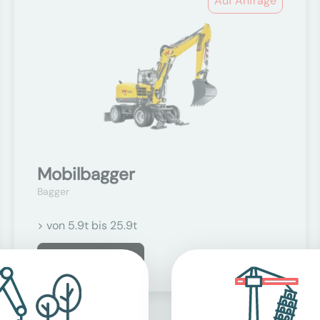
Auf Anfrage
Mobilbagger
Bagger
> von 5.9t bis 25.9t
Mehr erfahren