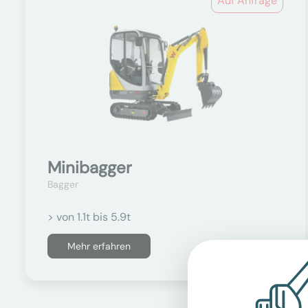
Auf Anfrage
Minibagger
Bagger
> von 1.1t bis 5.9t
Mehr erfahren