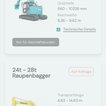
Grabtiefe
560 - 10226 mm
Reichweite
8,36 - 9,62 m
Technische Details
Nur für Geschäftskunden
24t - 28t
Auf Anfrage
Raupenbagger
Transportlänge
4,63 - 14,63 m