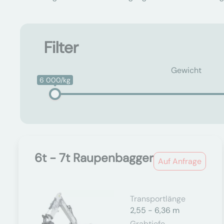
Filter
Gewicht
6 000/kg
6t - 7t Raupenbagger
Auf Anfrage
Transportlänge
2,55 - 6,36 m
Grabtiefe