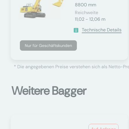
8800 mm
Reichweite
11,02 - 12,06 m
Technische Details
Nur für Geschäftskunden
* Die angegebenen Preise verstehen sich als Netto-Prei
Weitere Bagger