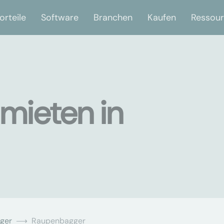
orteile
Software
Branchen
Kaufen
Ressou
mieten in
ger
Raupenbagger