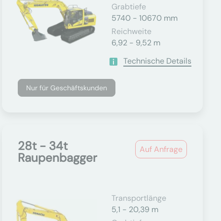
Grabtiefe
5740 - 10670 mm
Reichweite
6,92 - 9,52 m
Technische Details
Nur für Geschäftskunden
28t - 34t
Auf Anfrage
Raupenbagger
Transportlänge
5,1 - 20,39 m