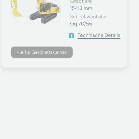
Grabtiefe
15413 mm
Schnellwechsler
Oq 70/55
Technische Details
Nur für Geschäftskunden