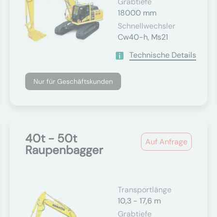
Grabtiefe
18000 mm
Schnellwechsler
Cw40-h, Ms21
Technische Details
Nur für Geschäftskunden
40t - 50t
Auf Anfrage
Raupenbagger
Transportlänge
10,3 - 17,6 m
Grabtiefe