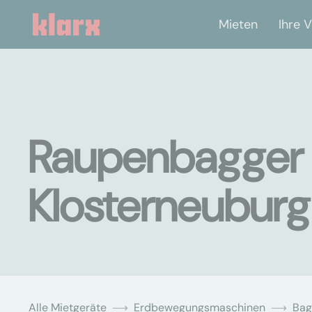
Mieten
Ihre V
Raupenbagger 
Klosterneuburg
Alle Mietgeräte
Erdbewegungsmaschinen
Bag