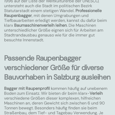
1996 auf der Liste der Weltkulturerbe der UNESCO,
untersteht auch die Stadt im politischen Bezirk
Statutarstadt einem stetigen Wandel.
Professionelle
Raupenbagger
, mit denen Umgrabungen und
Tiefbauarbeiten erledigt werden, kannst du dafür beim
klarx
Baumaschinenverleih leihen
. Die Maschinen
unterschiedlicher Größe eignen sich für Arbeiten am
Stadtrandausbau genauso wie für die immer gut
besuchte Innenstadt.
Passende Raupenbagger
verschiedener Größe für diverse
Bauvorhaben in Salzburg ausleihen
Bagger mit Raupenprofil
kommen häufig auf unebenem
Boden zum Einsatz. Wir bieten dir beim klarx-
Verleih
verschiedene Größen dieser komplexen, hilfreichen
Maschinen an, deren Gewicht sich zwischen 6 und 90
Tonnen bewegt. Besonders häufig finden sie beim
Straßenbau, dem Tief- und Tagebau Verwendung. Je