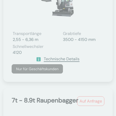
Transportlänge
Grabtiefe
2,55 - 6,36 m
3500 - 4150 mm
Schnellwechsler
4120
Technische Details
Nur für Geschäftskunden
7t - 8.9t Raupenbagger
Auf Anfrage