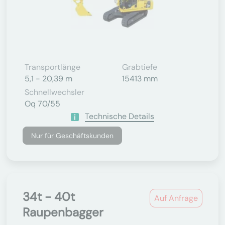
Transportlänge
Grabtiefe
5,1 - 20,39 m
15413 mm
Schnellwechsler
Oq 70/55
Technische Details
Nur für Geschäftskunden
34t - 40t
Auf Anfrage
Raupenbagger