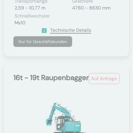
Transportlänge
Grabtiefe
2,59 - 10,77 m
4780 - 8630 mm
Schnellwechsler
Ms10
Technische Details
Nur für Geschäftskunden
16t - 19t Raupenbagger
Auf Anfrage