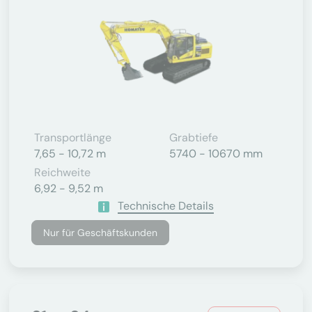
Transportlänge
Grabtiefe
7,65 - 10,72 m
5740 - 10670 mm
Reichweite
6,92 - 9,52 m
Technische Details
Nur für Geschäftskunden