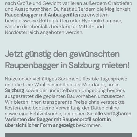
nach Größe und Gewicht variieren außerdem Grabtiefen
und Ausschütthöhen. Du hast außerdem die Möglichkeit
Raupenbagger mit Anbaugeräten
zu erweitern,
beispielsweise Rüttelplatten oder Hydraulikhammer,
welche dir ebenfalls bei klarx für Mittel- und
Nordösterreich angeboten werden.
Jetzt günstig den gewünschten
Raupenbagger in Salzburg mieten!
Nutze unser vielfältiges Sortiment, flexible Tagespreise
und die freie Wahl hinsichtlich der Mietdauer, um in
Salzburg
sowie der unmittelbaren Umgebung bestens
ausgestattet die geplanten Bauvorhaben umzusetzen.
Wir bieten Ihnen transparente Preise ohne versteckte
Kosten, eine bequeme Verwaltung der Daten online
sowie eine Echtzeitsuche, bei denen Sie
alle verfügbaren
Varianten der Bagger mit Raupenprofil sofort in
übersichtlicher Form angezeigt
bekommen.