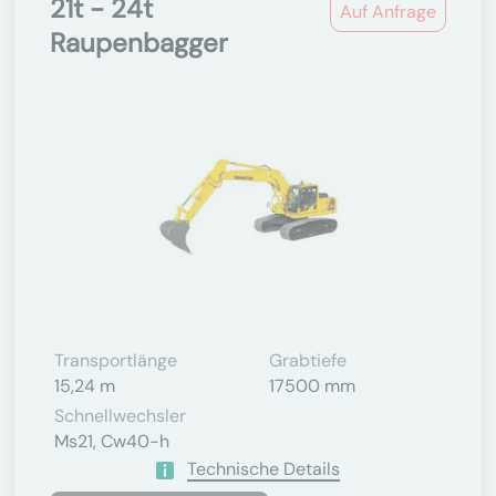
21t - 24t
Auf Anfrage
Raupenbagger
Transportlänge
Grabtiefe
15,24 m
17500 mm
Schnellwechsler
Ms21, Cw40-h
Technische Details