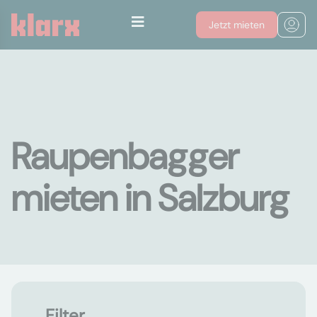
Jetzt mieten
Raupenbagger
mieten in Salzburg
Filter