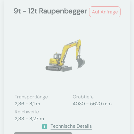
9t - 12t Raupenbagger
Auf Anfrage
Transportlänge
Grabtiefe
2,86 - 8,1 m
4030 - 5620 mm
Reichweite
2,88 - 8,27 m
Technische Details