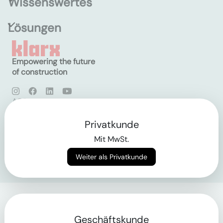
Wissenswertes
Lösungen
Empowering the future
of construction
AGB
Datenschutz
Impressum
Privatkunde
Mit MwSt.
Login
Weiter als Privatkunde
Geschäftskunde