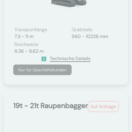
Transportlänge
Grabtiefe
7,3 - 11 m
560 - 10226 mm
Reichweite
8,36 - 9,62 m
Technische Details
Nur für Geschäftskunden
19t - 21t Raupenbagger
Auf Anfrage