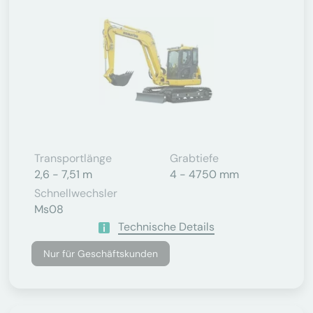
Transportlänge
Grabtiefe
2,6 - 7,51 m
4 - 4750 mm
Schnellwechsler
Ms08
Technische Details
Nur für Geschäftskunden