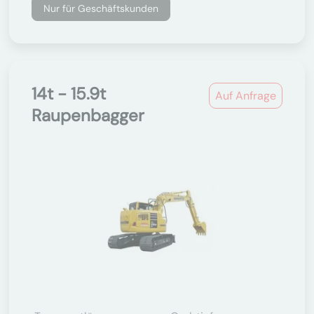
Nur für Geschäftskunden
14t - 15.9t
Auf Anfrage
Raupenbagger