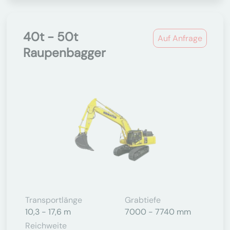
40t - 50t
Auf Anfrage
Raupenbagger
Transportlänge
Grabtiefe
10,3 - 17,6 m
7000 - 7740 mm
Reichweite