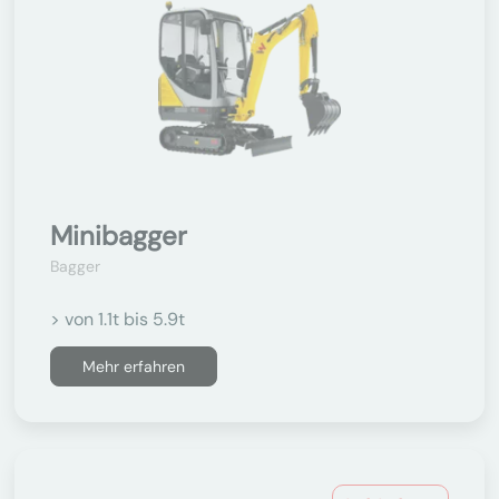
Minibagger
Bagger
> von 1.1t bis 5.9t
Mehr erfahren