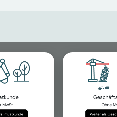
vatkunde
Geschäft
t MwSt.
Ohne M
Weiter als Privatkunde
Weiter als Ges