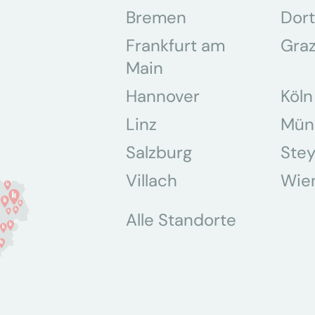
Bremen
Dor
Frankfurt am
Gra
Main
Hannover
Köln
Linz
Mün
Salzburg
Stey
Villach
Wie
Alle Standorte