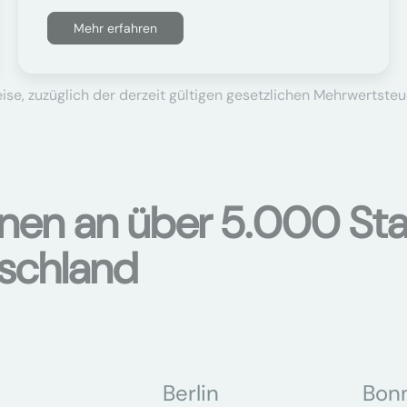
Mehr erfahren
se, zuzüglich der derzeit gültigen gesetzlichen Mehrwertsteu
onen an über 5.000 Sta
tschland
Berlin
Bon