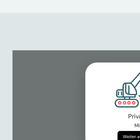
Pri
Mi