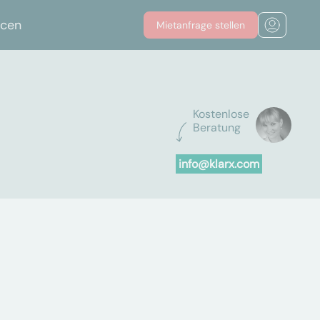
rcen
Mietanfrage stellen
Kostenlose
Beratung
info@klarx.com