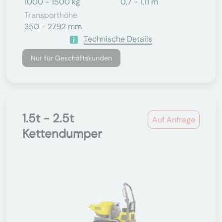
1000 - 1500 kg
0,7 - 1,11 m
Transporthöhe
350 - 2792 mm
Technische Details
Nur für Geschäftskunden
1.5t - 2.5t
Auf Anfrage
Kettendumper