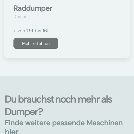
Raddumper
Dumper
> von 1.9t bis 16t
Mehr erfahren
Du brauchst noch mehr als
Dumper?
Finde weitere passende Maschinen
hier