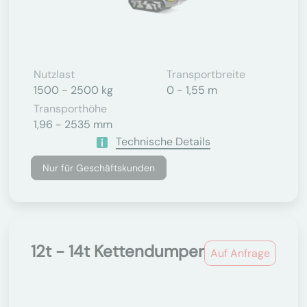
Nutzlast
Transportbreite
1500 - 2500 kg
0 - 1,55 m
Transporthöhe
1,96 - 2535 mm
Technische Details
Nur für Geschäftskunden
12t - 14t Kettendumper
Auf Anfrage