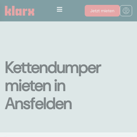
Jetzt mieten
Kettendumper
mieten in
Ansfelden