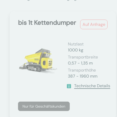
bis 1t Kettendumper
Auf Anfrage
Nutzlast
1000 kg
Transportbreite
0,57 - 1,35 m
Transporthöhe
387 - 1960 mm
Technische Details
Nur für Geschäftskunden