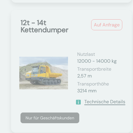
12t - 14t
Auf Anfrage
Kettendumper
Nutzlast
12000 - 14000 kg
Transportbreite
2,57 m
Transporthöhe
3214 mm
Technische Details
Nur für Geschäftskunden