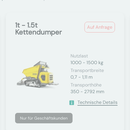
1t - 1.5t
Auf Anfrage
Kettendumper
Nutzlast
1000 - 1500 kg
Transportbreite
0,7 - 1,11 m
Transporthöhe
350 - 2792 mm
Technische Details
Nur für Geschäftskunden