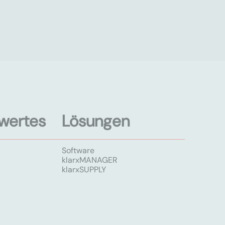
wertes
Lösungen
Software
klarxMANAGER
klarxSUPPLY