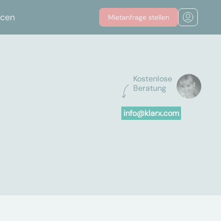
rcen
Mietanfrage stellen
Kostenlose
Beratung
info@klarx.com