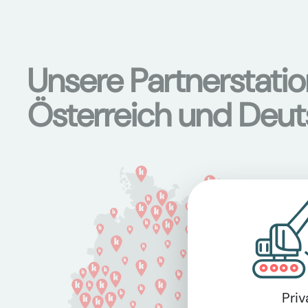
Unsere Partnerstati
Österreich und Deu
Pri