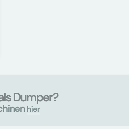
als Dumper?
chinen
hier