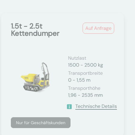
1.5t - 2.5t
Auf Anfrage
Kettendumper
Nutzlast
1500 - 2500 kg
Transportbreite
0 - 1,55 m
Transporthöhe
1,96 - 2535 mm
Technische Details
Nur für Geschäftskunden