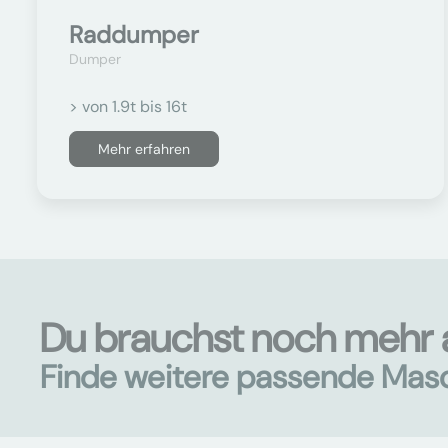
Raddumper
Dumper
> von 1.9t bis 16t
Mehr erfahren
Du brauchst noch mehr 
Finde weitere passende Mas