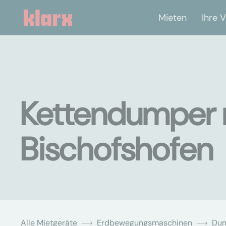
Mieten
Ihre V
Kettendumper 
Bischofshofen
Alle Mietgeräte
Erdbewegungsmaschinen
Du