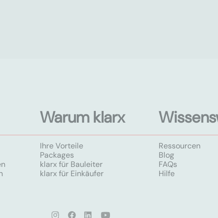
Warum klarx
Wissens
Ihre Vorteile
Ressourcen
Packages
Blog
en
klarx für Bauleiter
FAQs
n
klarx für Einkäufer
Hilfe