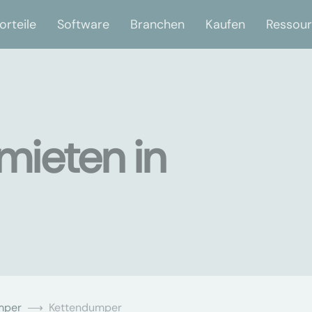
orteile
Software
Branchen
Kaufen
Ressou
mieten in
mper
Kettendumper