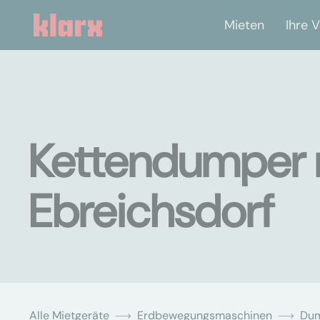
Mieten
Ihre V
Kettendumper 
Ebreichsdorf
Alle Mietgeräte
Erdbewegungsmaschinen
Du