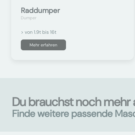
Raddumper
Dumper
> von 1.9t bis 16t
Mehr erfahren
Du brauchst noch mehr 
Finde weitere passende Mas