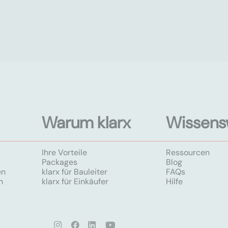
Warum klarx
Wissens
Ihre Vorteile
Ressourcen
Packages
Blog
en
klarx für Bauleiter
FAQs
n
klarx für Einkäufer
Hilfe