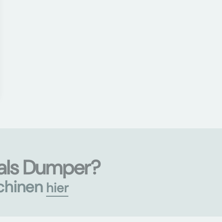
als Dumper?
chinen
hier