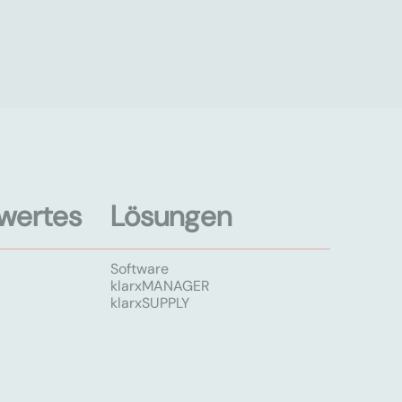
wertes
Lösungen
Software
klarxMANAGER
klarxSUPPLY