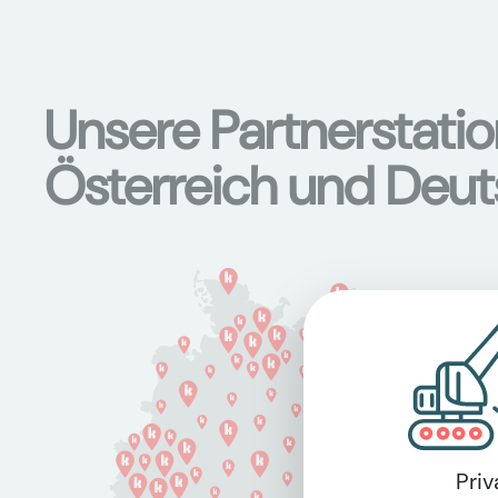
Unsere Partnerstati
Österreich und Deu
Pri