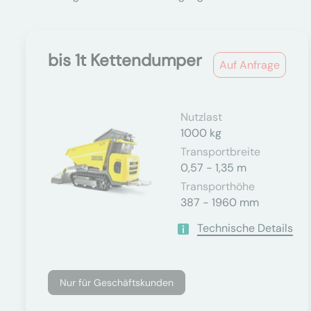
bis 1t Kettendumper
Auf Anfrage
Nutzlast
1000 kg
Transportbreite
0,57 - 1,35 m
Transporthöhe
387 - 1960 mm
Technische Details
Nur für Geschäftskunden