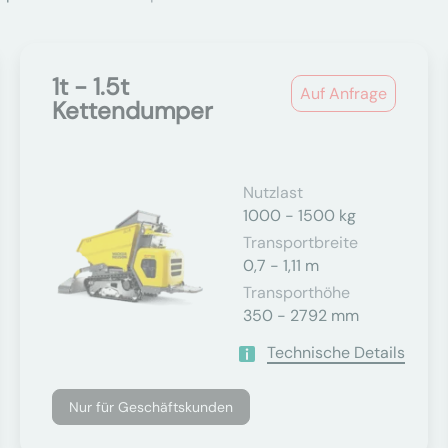
1t - 1.5t
Auf Anfrage
Kettendumper
Nutzlast
1000 - 1500 kg
Transportbreite
0,7 - 1,11 m
Transporthöhe
350 - 2792 mm
Technische Details
Nur für Geschäftskunden