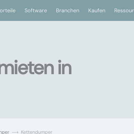
orteile
Software
Branchen
Kaufen
Ressou
mieten in
mper
Kettendumper