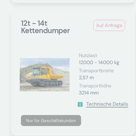
12t - 14t
Auf Anfrage
Kettendumper
Nutzlast
12000 - 14000 kg
Transportbreite
2,57 m
Transporthöhe
3214 mm
Technische Details
Nur für Geschäftskunden