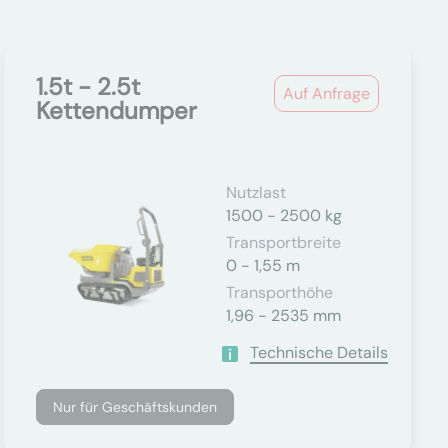
1.5t - 2.5t
Auf Anfrage
Kettendumper
Nutzlast
1500 - 2500 kg
Transportbreite
0 - 1,55 m
Transporthöhe
1,96 - 2535 mm
Technische Details
Nur für Geschäftskunden