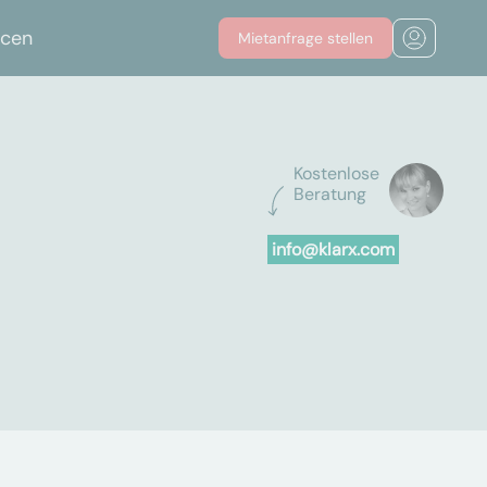
rcen
Mietanfrage stellen
Kostenlose
Beratung
info@klarx.com