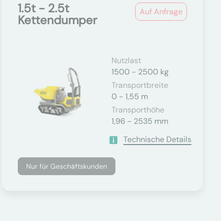
1.5t - 2.5t
Auf Anfrage
Kettendumper
Nutzlast
1500 - 2500 kg
Transportbreite
0 - 1,55 m
Transporthöhe
1,96 - 2535 mm
Technische Details
Nur für Geschäftskunden