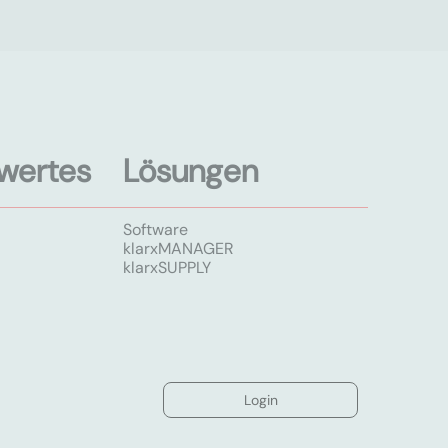
wertes
Lösungen
Software
klarxMANAGER
klarxSUPPLY
Login