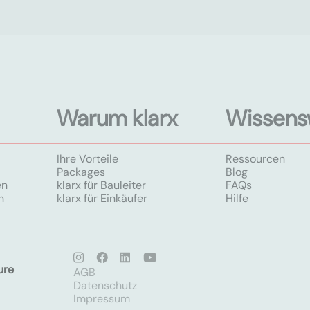
Warum klarx
Wissens
Ihre Vorteile
Ressourcen
Packages
Blog
en
klarx für Bauleiter
FAQs
n
klarx für Einkäufer
Hilfe
ure
AGB
Datenschutz
Impressum