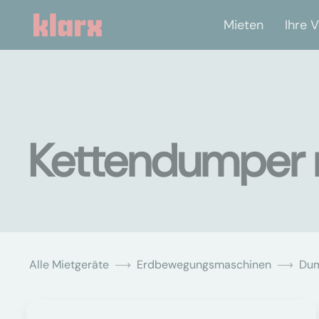
Mieten
Ihre V
Kettendumper m
Alle Mietgeräte
Erdbewegungsmaschinen
Du