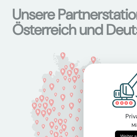
Unsere Partnerstati
Österreich und Deu
Pri
Mi