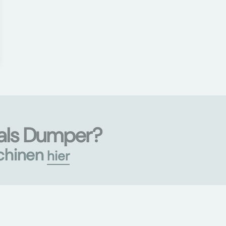
als Dumper?
chinen
hier