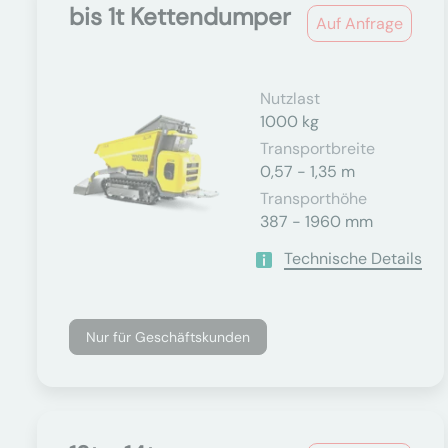
bis 1t Kettendumper
Auf Anfrage
Nutzlast
1000 kg
Transportbreite
0,57 - 1,35 m
Transporthöhe
387 - 1960 mm
Technische Details
Nur für Geschäftskunden