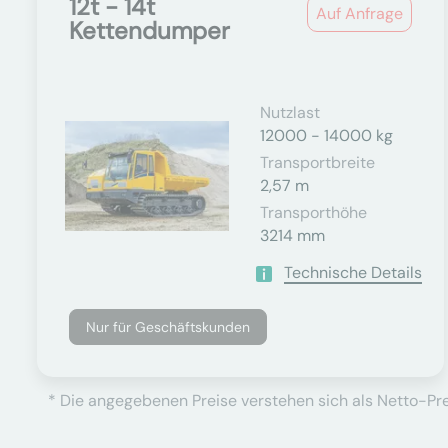
12t - 14t
Auf Anfrage
Kettendumper
Nutzlast
12000 - 14000 kg
Transportbreite
2,57 m
Transporthöhe
3214 mm
Technische Details
Nur für Geschäftskunden
* Die angegebenen Preise verstehen sich als Netto-Prei