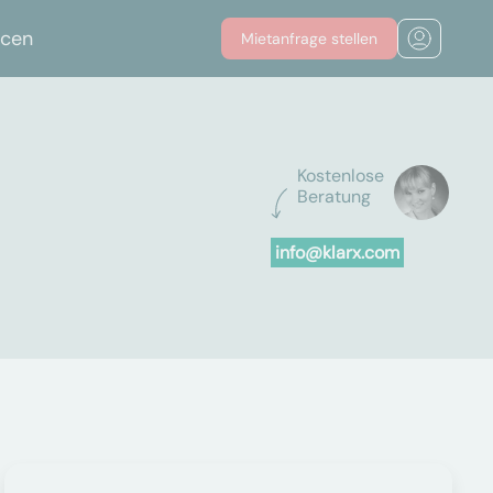
rcen
Mietanfrage stellen
Kostenlose
Beratung
info@klarx.com