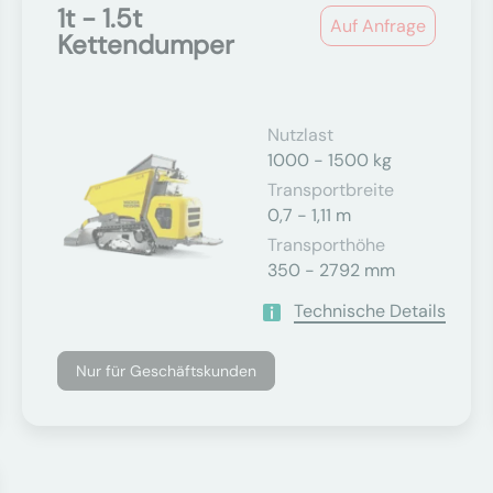
1t - 1.5t
Auf Anfrage
Kettendumper
Nutzlast
1000 - 1500 kg
Transportbreite
0,7 - 1,11 m
Transporthöhe
350 - 2792 mm
Technische Details
Nur für Geschäftskunden