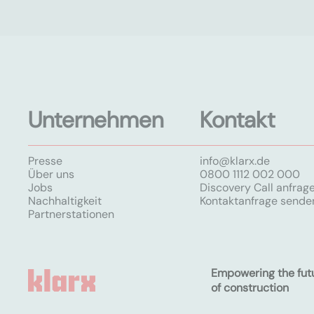
Unternehmen
Kontakt
Presse
info@klarx.de
Über uns
0800 1112 002 000
Jobs
Discovery Call anfrag
Nachhaltigkeit
Kontaktanfrage sende
Partnerstationen
Empowering the fut
of construction