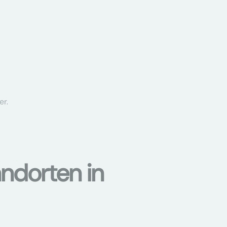
er.
ndorten in