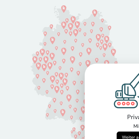
Pri
Mi