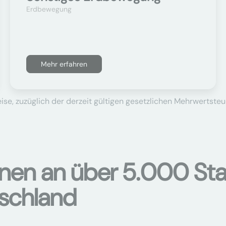
Erdbewegung
Mehr erfahren
se, zuzüglich der derzeit gültigen gesetzlichen Mehrwertsteu
onen an über 5.000 Sta
tschland