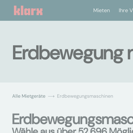
Mieten
Ihre V
Erdbewegung m
Alle Mietgeräte
Erdbewegungsmaschinen
Erdbewegungsmaschi
Wähle aus über 52.696 Mögli