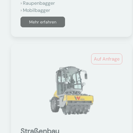
Raupenbagger
Mobilbagger
Mehr erfahren
Auf Anfrage
Straßenbau