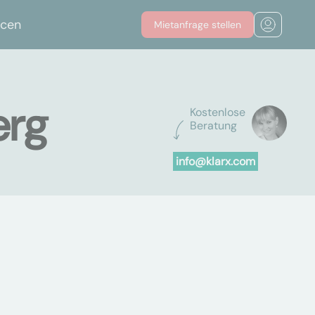
rcen
Mietanfrage stellen
erg
Kostenlose
Beratung
info@klarx.com