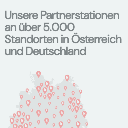
Unsere Partnerstationen
an über 5.000
Standorten in Österreich
und Deutschland