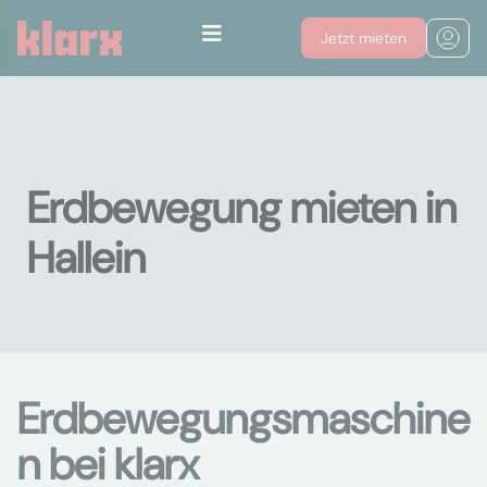
Jetzt mieten
Erdbewegung mieten in
Hallein
Erdbewegungsmaschine
n bei klarx