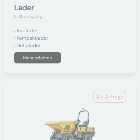
Lader
Erdbewegung
Radlader
Kompaktlader
Deltalader
Mehr erfahren
Auf Anfrage