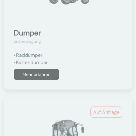
Dumper
Erdbewegung
Raddumper
Kettendumper
Mehr erfahren
Auf Anfrage