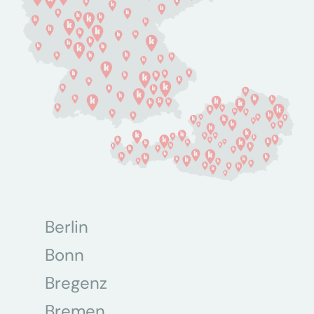
Berlin
Bonn
Bregenz
Bremen