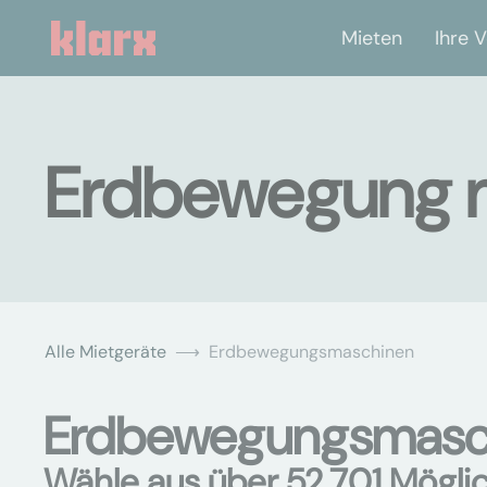
Mieten
Ihre V
Erdbewegung m
Alle Mietgeräte
Erdbewegungsmaschinen
Erdbewegungsmaschi
Wähle aus über 52.701 Mögli