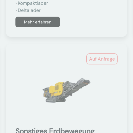
Kompaktlader
Deltalader
Mehr erfahren
Auf Anfrage
Sonstiges Erdbewegung