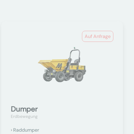
Auf Anfrage
Dumper
Erdbewegung
Raddumper