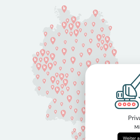
Pri
Mi