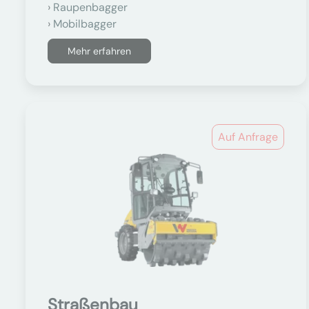
Raupenbagger
Mobilbagger
Mehr erfahren
Auf Anfrage
Straßenbau