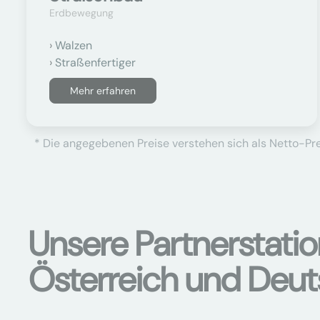
Erdbewegung
Walzen
Straßenfertiger
Mehr erfahren
* Die angegebenen Preise verstehen sich als Netto-Prei
Unsere Partnerstati
Österreich und Deu