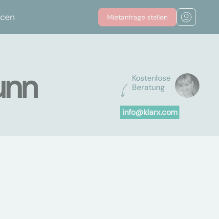
rcen
Mietanfrage stellen
unn
Kostenlose
Beratung
info@klarx.com