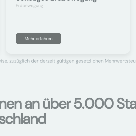
Erdbewegung
Mehr erfahren
se, zuzüglich der derzeit gültigen gesetzlichen Mehrwertsteu
onen an über 5.000 Sta
tschland