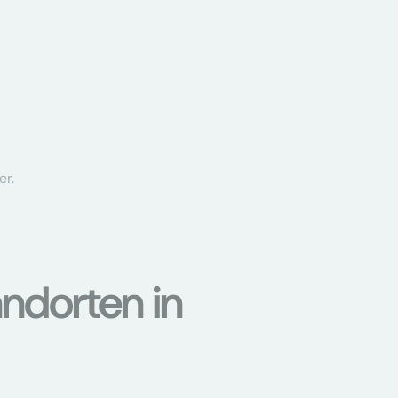
er.
ndorten in