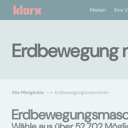
Mieten
Ihre V
Erdbewegung mi
Alle Mietgeräte
Erdbewegungsmaschinen
Erdbewegungsmaschi
Wähle aus über 52.702 Mögli