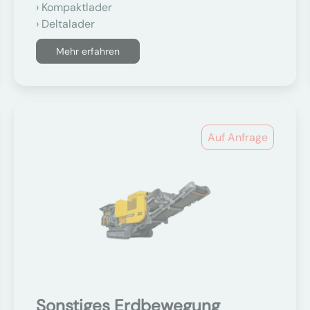
Kompaktlader
Deltalader
Mehr erfahren
Auf Anfrage
Sonstiges Erdbewegung