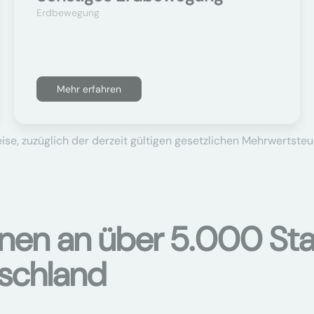
Erdbewegung
Mehr erfahren
se, zuzüglich der derzeit gültigen gesetzlichen Mehrwertsteu
onen an über 5.000 Sta
tschland