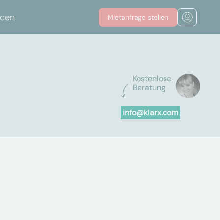
rcen
Mietanfrage stellen
Kostenlose
Beratung
info@klarx.com