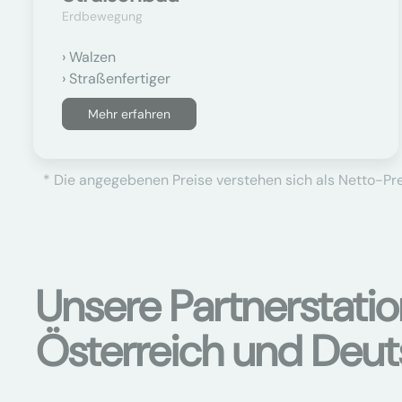
Erdbewegung
Walzen
Straßenfertiger
Mehr erfahren
* Die angegebenen Preise verstehen sich als Netto-Prei
Unsere Partnerstati
Österreich und Deu