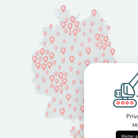
Pri
Mi