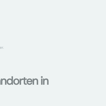
er.
ndorten in