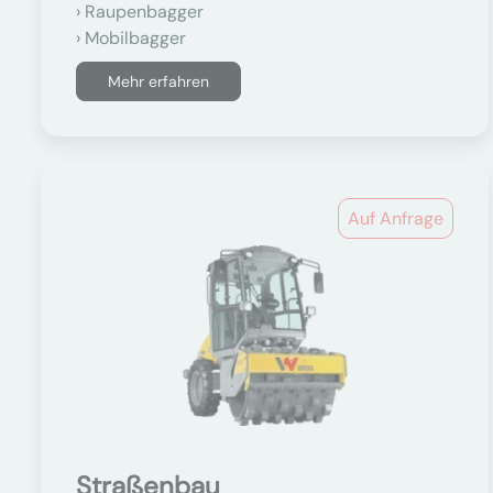
Raupenbagger
Mobilbagger
Mehr erfahren
Auf Anfrage
Straßenbau