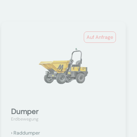
Auf Anfrage
Dumper
Erdbewegung
Raddumper