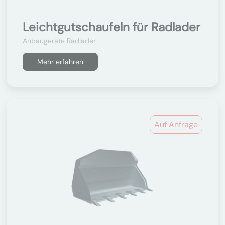
Leichtgutschaufeln für Radlader
Anbaugeräte Radlader
Mehr erfahren
Auf Anfrage