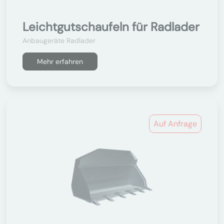
Leichtgutschaufeln für Radlader
Anbaugeräte Radlader
Mehr erfahren
Auf Anfrage