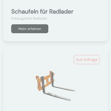
Schaufeln für Radlader
Anbaugeräte Radlader
Mehr erfahren
Auf Anfrage