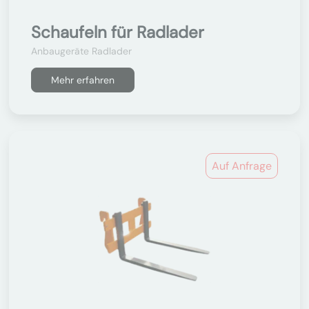
Schaufeln für Radlader
Anbaugeräte Radlader
Mehr erfahren
Auf Anfrage