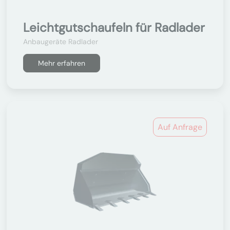
Leichtgutschaufeln für Radlader
Anbaugeräte Radlader
Mehr erfahren
Auf Anfrage