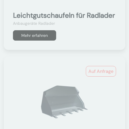
Leichtgutschaufeln für Radlader
Anbaugeräte Radlader
Mehr erfahren
Auf Anfrage