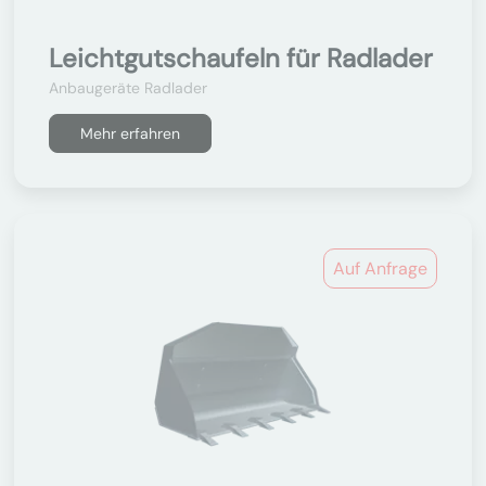
Leichtgutschaufeln für Radlader
Anbaugeräte Radlader
Mehr erfahren
Auf Anfrage