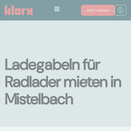
Jetzt mieten
Ladegabeln für
Radlader mieten in
Mistelbach