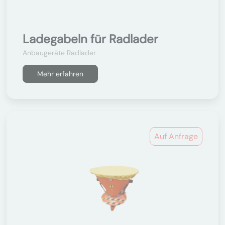
Ladegabeln für Radlader
Anbaugeräte Radlader
Mehr erfahren
Auf Anfrage