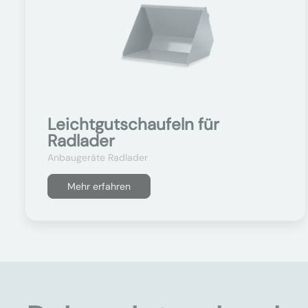
Leichtgutschaufeln für
Radlader
Anbaugeräte Radlader
Mehr erfahren