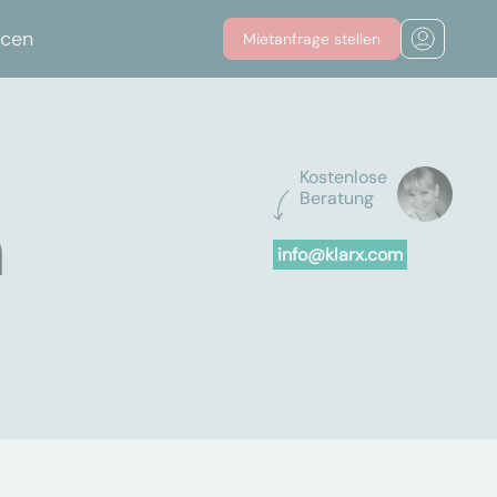
rcen
Mietanfrage stellen
Kostenlose
Beratung
n
info@klarx.com