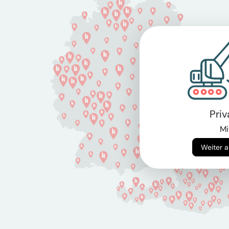
Pri
Mi