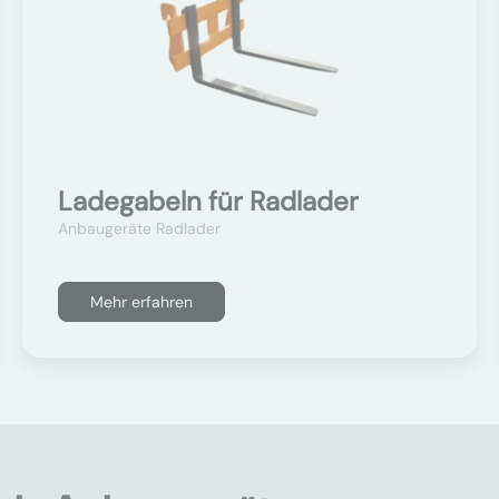
Ladegabeln für Radlader
Anbaugeräte Radlader
Mehr erfahren