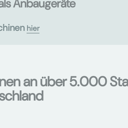
als Anbaugeräte
chinen
hier
onen an über 5.000 Sta
tschland