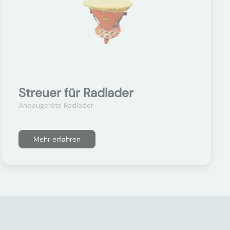
Streuer für Radlader
Anbaugeräte Radlader
Mehr erfahren