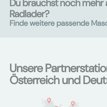
Du brauchst noch mehr 
Radlader?
Finde weitere passende Mas
Unsere Partnerstati
Österreich und Deu