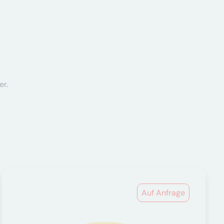
er.
Auf Anfrage