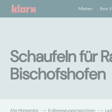
Mieten
Ihre V
Schaufeln für R
Bischofshofen
Alle Mietgeräte
Erdbewegungsmaschinen
Lad