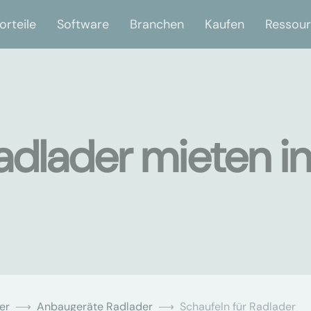
orteile
Software
Branchen
Kaufen
Ressou
adlader mieten i
er
Anbaugeräte Radlader
Schaufeln für Radlader